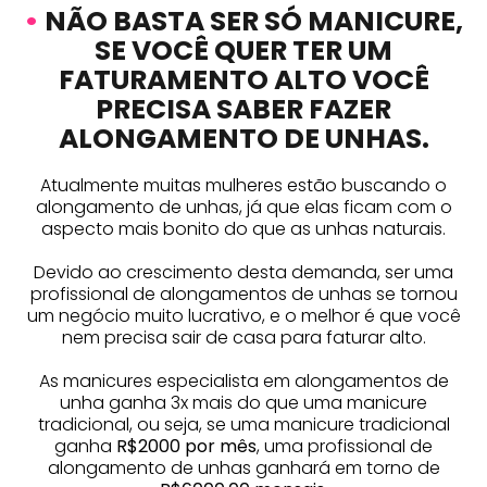
•
NÃO BASTA SER SÓ MANICURE,
SE VOCÊ QUER TER UM
FATURAMENTO ALTO VOCÊ
PRECISA SABER FAZER
ALONGAMENTO DE UNHAS.
Atualmente muitas mulheres estão buscando o
alongamento de unhas, já que elas ficam com o
aspecto mais bonito do que as unhas naturais.
Devido ao crescimento desta demanda, ser uma
profissional de alongamentos de unhas se tornou
um negócio muito lucrativo, e o melhor é que você
nem precisa sair de casa para faturar alto.
As manicures especialista em alongamentos de
unha ganha 3x mais do que uma manicure
tradicional, ou seja, se uma manicure tradicional
ganha
R$2000 por mês
, uma profissional de
alongamento de unhas ganhará em torno de