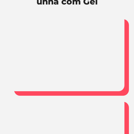
unha com Gel