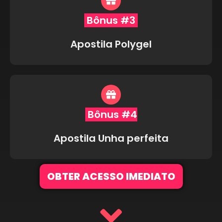
Bônus #3
Apostila Polygel
Bônus #4
Apostila Unha perfeita
OBTER ACESSO IMEDIATO