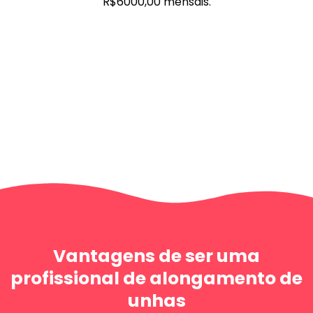
R$6000,00 mensais.
Vantagens de ser uma
profissional de alongamento de
unhas