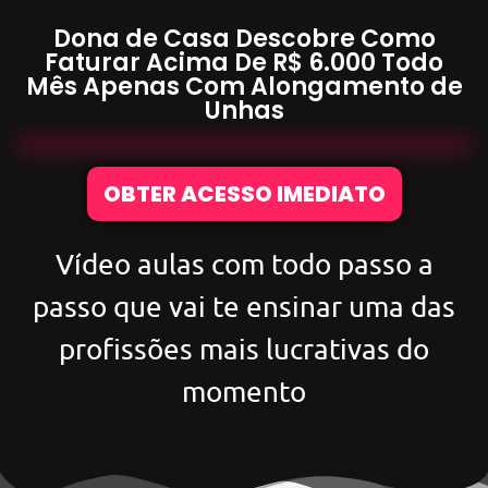
Dona de Casa Descobre Como
Faturar Acima De
R$ 6.000
Todo
Mês Apenas Com
Alongamento de
Unhas
OBTER ACESSO IMEDIATO
Vídeo aulas com todo passo a
passo que vai te ensinar uma das
profissões mais lucrativas do
momento