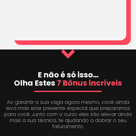
E não é só isso…
Olha Estes
7 Bônus incríveis
Ao garantir a sua vaga agora mesmo, você ainda
leva mais este presente especial que preparamos
para você. Junto com o curso eles irão elevar ainda
mais a sua técnica, te ajudando a dobrar o seu
faturamento.