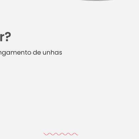
r?
longamento de unhas