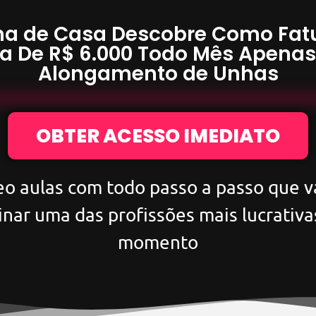
a de Casa Descobre Como Fat
a De
R$ 6.000
Todo Mês Apena
Alongamento de Unhas
OBTER ACESSO IMEDIATO
eo aulas com todo passo a passo que va
inar uma das profissões mais lucrativa
momento