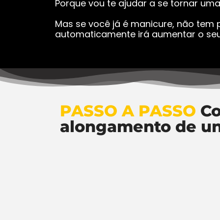
Porque vou te ajudar a se tornar um
Mas se você já é manicure, não tem p
automaticamente irá aumentar o seu
PASSO A PASSO
Co
alongamento de u