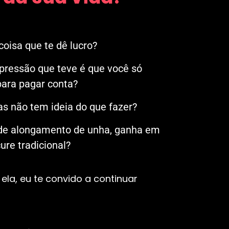
oisa que te dê lucro?
mpressão que teve é que você só
ara pagar conta?
s não tem ideia do que fazer?
 de alongamento de unha, ganha em
re tradicional?
ela, eu te convido a continuar