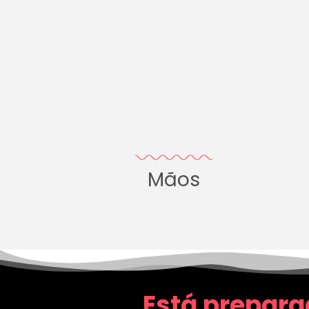
Mãos
Está prepara