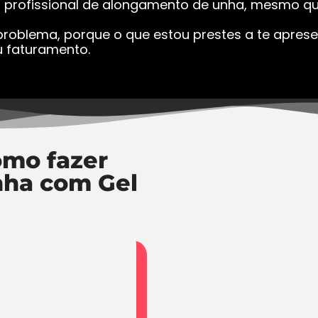
a profissional de alongamento de unha, mesmo que
roblema, porque o que estou prestes a te apresen
 faturamento.
mo fazer
nha com Gel