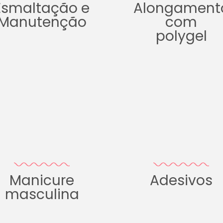
Esmaltação e
Alongament
Manutenção
com
polygel
Manicure
Adesivos
masculina