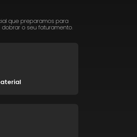
cial que preparamos para
a dobrar o seu faturamento.
aterial