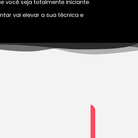
 você seja totalmente iniciante.
tar vai elevar a sua técnica e