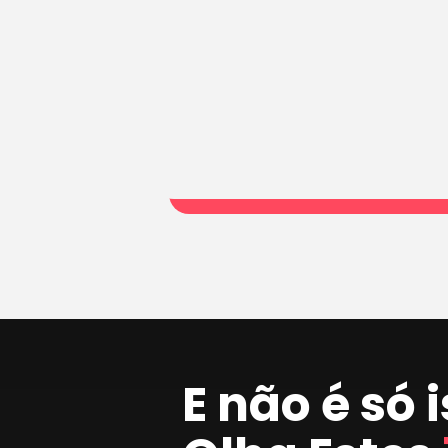
E não é só 