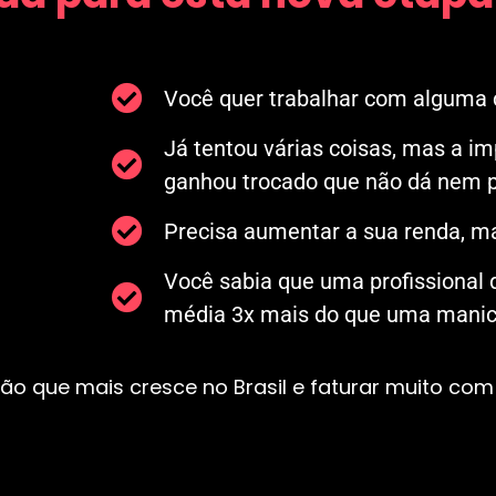
Você quer trabalhar com alguma c
Já tentou várias coisas, mas a i
ganhou trocado que não dá nem p
Precisa aumentar a sua renda, ma
Você sabia que uma profissional
média 3x mais do que uma manicu
ão que mais cresce no Brasil e faturar muito com 