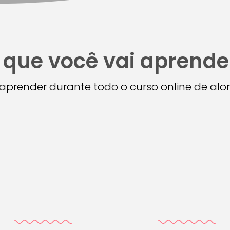
 que você vai aprende
i aprender durante todo o curso online de a