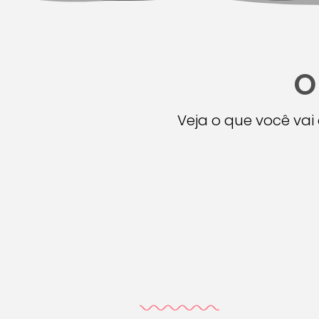
O
Veja o que você va