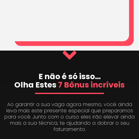
E não é só isso…
Olha Estes
7 Bônus incríveis
Ao garantir a sua vaga agora mesmo, você ainda
leva mais este presente especial que preparamos
para você. Junto com o curso eles irão elevar ainda
mais a sua técnica, te ajudando a dobrar o seu
faturamento.