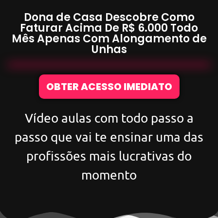
Dona de Casa Descobre Como
Faturar Acima De
R$ 6.000
Todo
Mês Apenas Com
Alongamento de
Unhas
OBTER ACESSO IMEDIATO
Vídeo aulas com todo passo a
passo que vai te ensinar uma das
profissões mais lucrativas do
momento