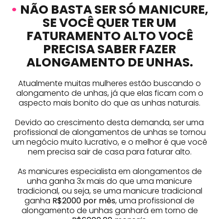
•
NÃO BASTA SER SÓ MANICURE,
SE VOCÊ QUER TER UM
FATURAMENTO ALTO VOCÊ
PRECISA SABER FAZER
ALONGAMENTO DE UNHAS.
Atualmente muitas mulheres estão buscando o
alongamento de unhas, já que elas ficam com o
aspecto mais bonito do que as unhas naturais.
Devido ao crescimento desta demanda, ser uma
profissional de alongamentos de unhas se tornou
um negócio muito lucrativo, e o melhor é que você
nem precisa sair de casa para faturar alto.
As manicures especialista em alongamentos de
unha ganha 3x mais do que uma manicure
tradicional, ou seja, se uma manicure tradicional
ganha
R$2000 por mês
, uma profissional de
alongamento de unhas ganhará em torno de