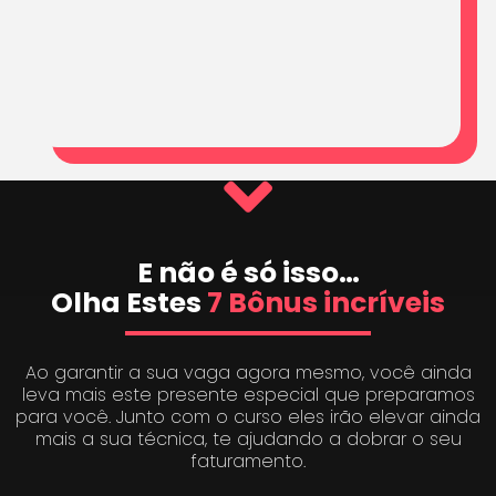
E não é só isso…
Olha Estes
7 Bônus incríveis
Ao garantir a sua vaga agora mesmo, você ainda
leva mais este presente especial que preparamos
para você. Junto com o curso eles irão elevar ainda
mais a sua técnica, te ajudando a dobrar o seu
faturamento.