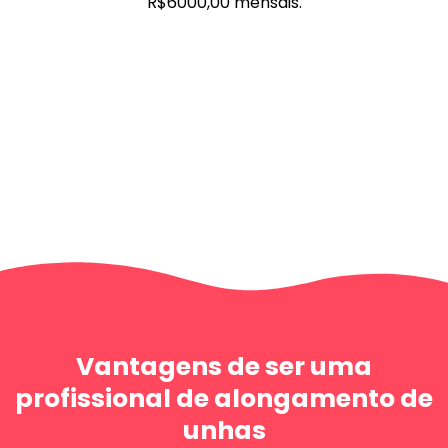
R$6000,00 mensais.
Vantagens de ser uma
profissional de alongamento de
unhas