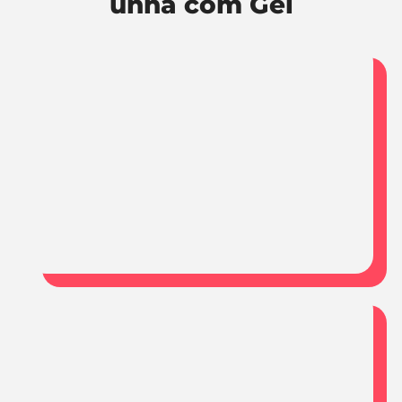
unha com Gel