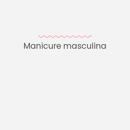
Manicure masculina