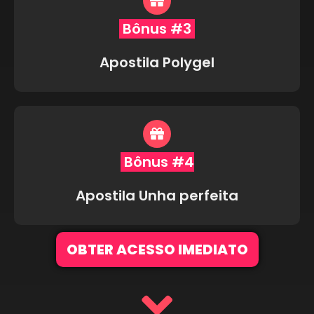
Bônus #3
Apostila Polygel
Bônus #4
Apostila Unha perfeita
OBTER ACESSO IMEDIATO