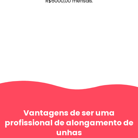
R$6000,00 mensais.
Vantagens de ser uma
profissional de alongamento de
unhas