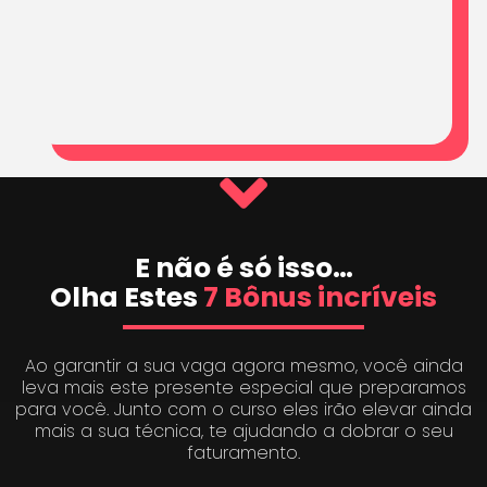
E não é só isso…
Olha Estes
7 Bônus incríveis
Ao garantir a sua vaga agora mesmo, você ainda
leva mais este presente especial que preparamos
para você. Junto com o curso eles irão elevar ainda
mais a sua técnica, te ajudando a dobrar o seu
faturamento.