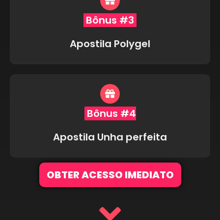
Bônus #3
Apostila Polygel
Bônus #4
Apostila Unha perfeita
OBTER ACESSO IMEDIATO