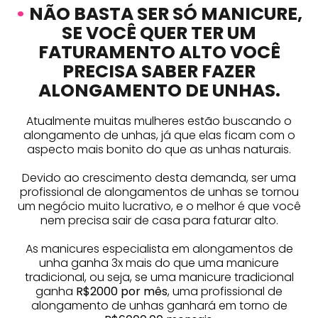
•
NÃO BASTA SER SÓ MANICURE,
SE VOCÊ QUER TER UM
FATURAMENTO ALTO VOCÊ
PRECISA SABER FAZER
ALONGAMENTO DE UNHAS.
Atualmente muitas mulheres estão buscando o
alongamento de unhas, já que elas ficam com o
aspecto mais bonito do que as unhas naturais.
Devido ao crescimento desta demanda, ser uma
profissional de alongamentos de unhas se tornou
um negócio muito lucrativo, e o melhor é que você
nem precisa sair de casa para faturar alto.
As manicures especialista em alongamentos de
unha ganha 3x mais do que uma manicure
tradicional, ou seja, se uma manicure tradicional
ganha
R$2000 por mês
, uma profissional de
alongamento de unhas ganhará em torno de