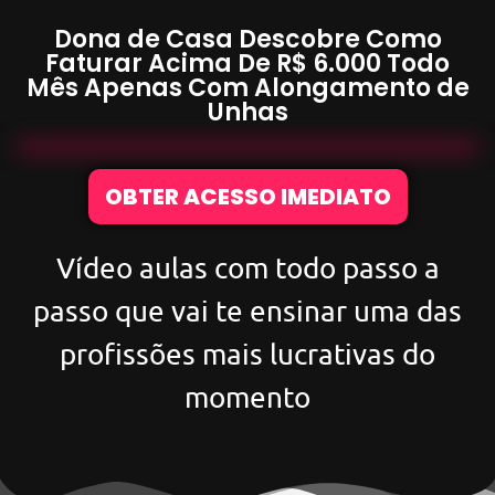
Dona de Casa Descobre Como
Faturar Acima De
R$ 6.000
Todo
Mês Apenas Com
Alongamento de
Unhas
OBTER ACESSO IMEDIATO
Vídeo aulas com todo passo a
passo que vai te ensinar uma das
profissões mais lucrativas do
momento