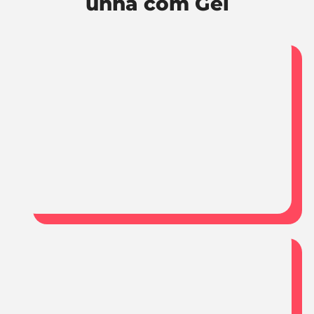
unha com Gel