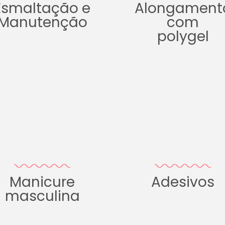
Esmaltação e
Alongament
Manutenção
com
polygel
Manicure
Adesivos
masculina