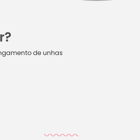
r?
longamento de unhas