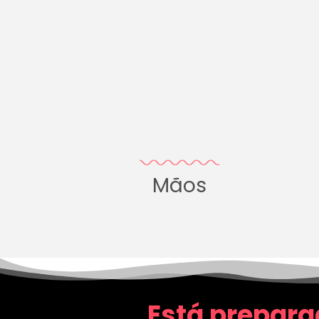
Mãos
Está prepara