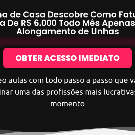
a de Casa Descobre Como Fat
a De
R$ 6.000
Todo Mês Apena
Alongamento de Unhas
OBTER ACESSO IMEDIATO
eo aulas com todo passo a passo que va
inar uma das profissões mais lucrativa
momento