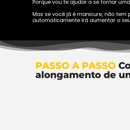
Porque vou te ajudar a se tornar um
Mas se você já é manicure, não tem p
automaticamente irá aumentar o seu
PASSO A PASSO
Co
alongamento de u