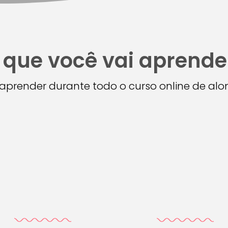
 que você vai aprende
i aprender durante todo o curso online de a