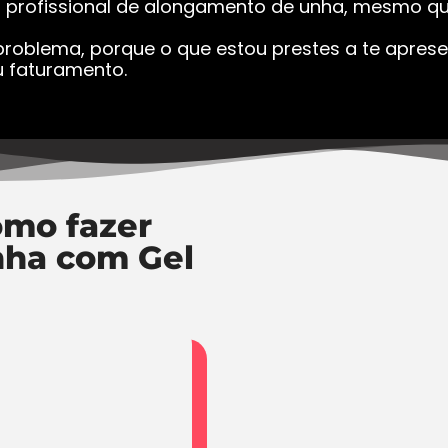
a profissional de alongamento de unha, mesmo que
roblema, porque o que estou prestes a te apresen
 faturamento.
mo fazer
nha com Gel