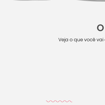
O
Veja o que você va