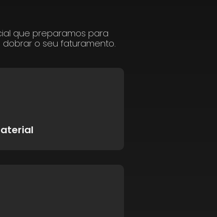
cial que preparamos para
a dobrar o seu faturamento.
aterial