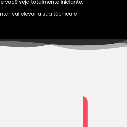
 você seja totalmente iniciante.
tar vai elevar a sua técnica e