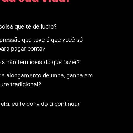
oisa que te dê lucro?
mpressão que teve é que você só
ara pagar conta?
s não tem ideia do que fazer?
 de alongamento de unha, ganha em
re tradicional?
ela, eu te convido a continuar