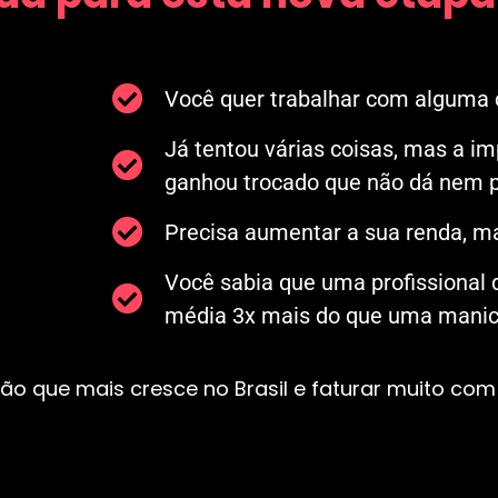
Você quer trabalhar com alguma c
Já tentou várias coisas, mas a i
ganhou trocado que não dá nem p
Precisa aumentar a sua renda, ma
Você sabia que uma profissional
média 3x mais do que uma manicu
ão que mais cresce no Brasil e faturar muito com 