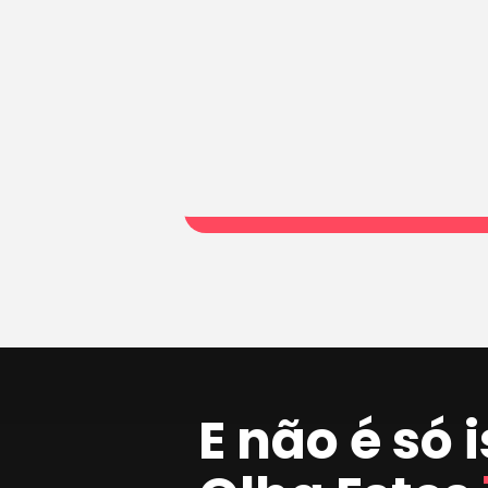
E não é só 