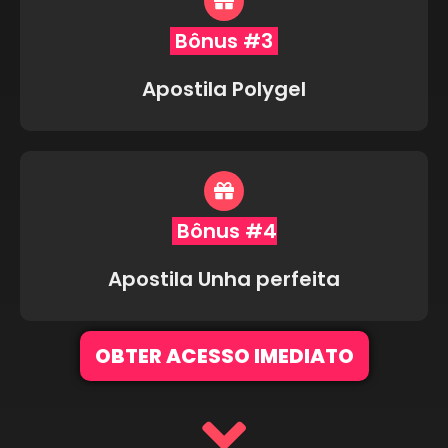
Bônus #3
Apostila Polygel
Bônus #4
Apostila Unha perfeita
OBTER ACESSO IMEDIATO