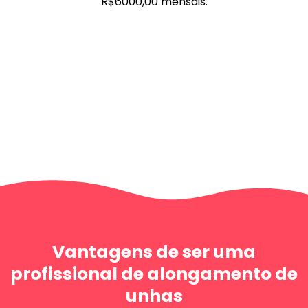
R$6000,00 mensais.
Vantagens de ser uma
profissional de alongamento de
unhas