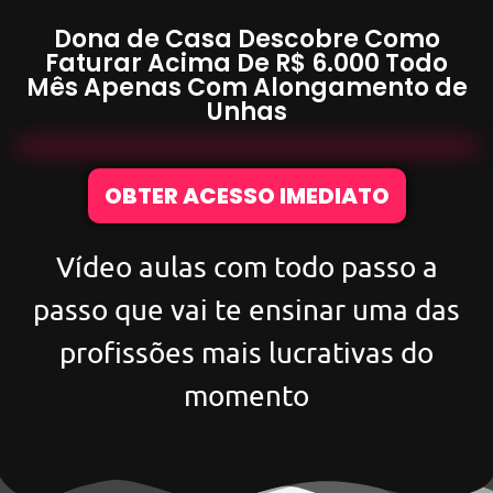
Dona de Casa Descobre Como
Faturar Acima De
R$ 6.000
Todo
Mês Apenas Com
Alongamento de
Unhas
OBTER ACESSO IMEDIATO
Vídeo aulas com todo passo a
passo que vai te ensinar uma das
profissões mais lucrativas do
momento