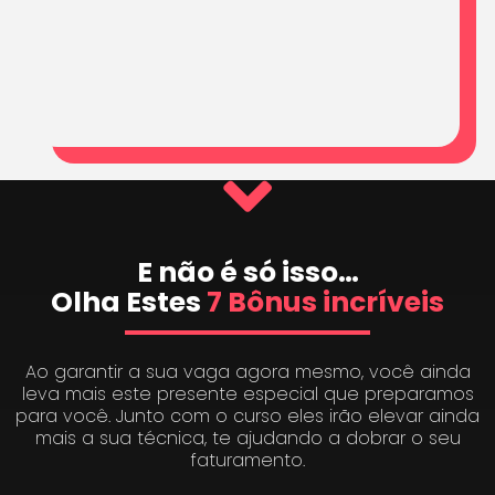
E não é só isso…
Olha Estes
7 Bônus incríveis
Ao garantir a sua vaga agora mesmo, você ainda
leva mais este presente especial que preparamos
para você. Junto com o curso eles irão elevar ainda
mais a sua técnica, te ajudando a dobrar o seu
faturamento.