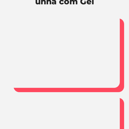
unha com Gel