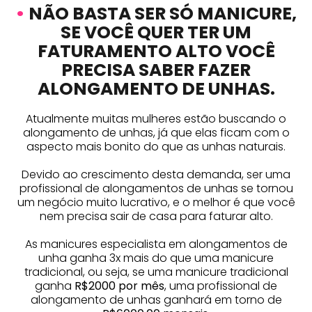
•
NÃO BASTA SER SÓ MANICURE,
SE VOCÊ QUER TER UM
FATURAMENTO ALTO VOCÊ
PRECISA SABER FAZER
ALONGAMENTO DE UNHAS.
Atualmente muitas mulheres estão buscando o
alongamento de unhas, já que elas ficam com o
aspecto mais bonito do que as unhas naturais.
Devido ao crescimento desta demanda, ser uma
profissional de alongamentos de unhas se tornou
um negócio muito lucrativo, e o melhor é que você
nem precisa sair de casa para faturar alto.
As manicures especialista em alongamentos de
unha ganha 3x mais do que uma manicure
tradicional, ou seja, se uma manicure tradicional
ganha
R$2000 por mês
, uma profissional de
alongamento de unhas ganhará em torno de