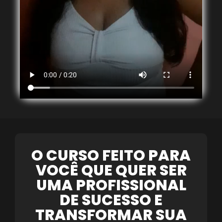
O CURSO FEITO PARA
VOCÊ QUE QUER SER
UMA PROFISSIONAL
DE SUCESSO E
TRANSFORMAR SUA