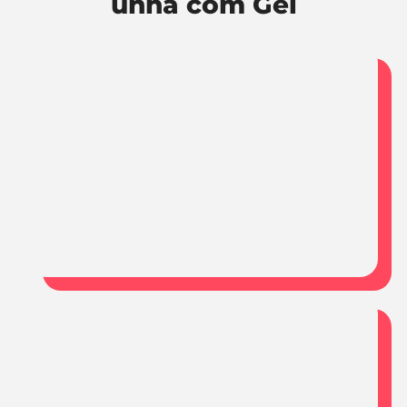
unha com Gel