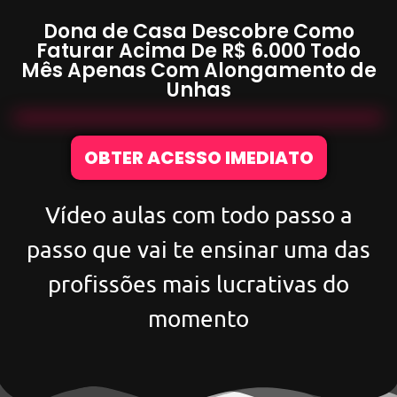
Dona de Casa Descobre Como
Faturar Acima De
R$ 6.000
Todo
Mês Apenas Com
Alongamento de
Unhas
OBTER ACESSO IMEDIATO
Vídeo aulas com todo passo a
passo que vai te ensinar uma das
profissões mais lucrativas do
momento