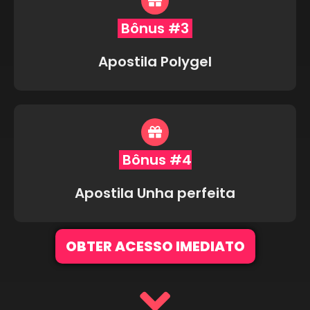
Bônus #3
Apostila Polygel
Bônus #4
Apostila Unha perfeita
OBTER ACESSO IMEDIATO