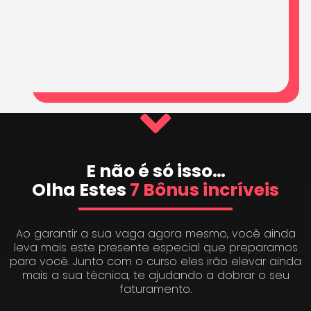
E não é só isso…
Olha Estes
7 Bônus incríveis
Ao garantir a sua vaga agora mesmo, você ainda
leva mais este presente especial que preparamos
para você. Junto com o curso eles irão elevar ainda
mais a sua técnica, te ajudando a dobrar o seu
faturamento.