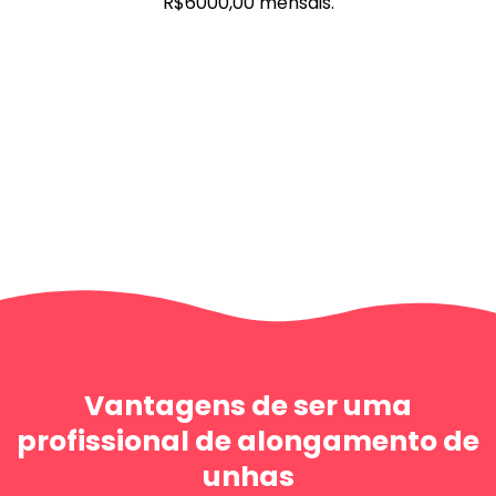
R$6000,00 mensais.
Vantagens de ser uma
profissional de alongamento de
unhas