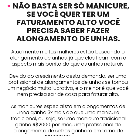
•
NÃO BASTA SER SÓ MANICURE,
SE VOCÊ QUER TER UM
FATURAMENTO ALTO VOCÊ
PRECISA SABER FAZER
ALONGAMENTO DE UNHAS.
Atualmente muitas mulheres estão buscando o
alongamento de unhas, já que elas ficam com o
aspecto mais bonito do que as unhas naturais.
Devido ao crescimento desta demanda, ser uma
profissional de alongamentos de unhas se tornou
um negócio muito lucrativo, e o melhor é que você
nem precisa sair de casa para faturar alto.
As manicures especialista em alongamentos de
unha ganha 3x mais do que uma manicure
tradicional, ou seja, se uma manicure tradicional
ganha
R$2000 por mês
, uma profissional de
alongamento de unhas ganhará em torno de