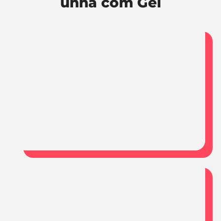
unha com Gel