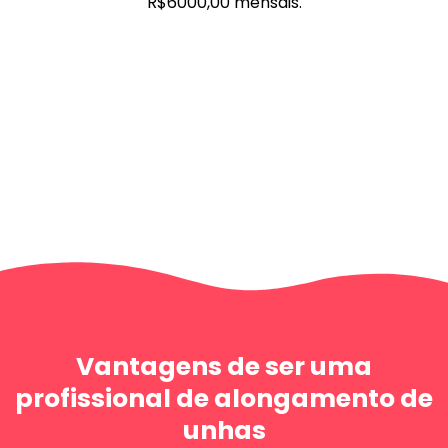
R$6000,00 mensais.
Vantagens de ser uma
profissional de alongamento de
unhas