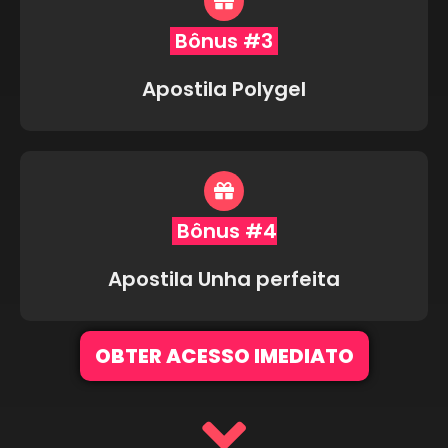
Bônus #3
Apostila Polygel
Bônus #4
Apostila Unha perfeita
OBTER ACESSO IMEDIATO