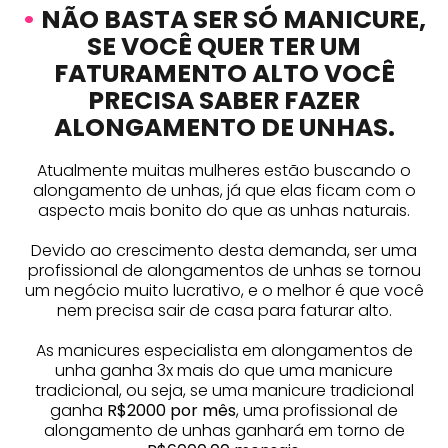
•
NÃO BASTA SER SÓ MANICURE,
SE VOCÊ QUER TER UM
FATURAMENTO ALTO VOCÊ
PRECISA SABER FAZER
ALONGAMENTO DE UNHAS.
Atualmente muitas mulheres estão buscando o
alongamento de unhas, já que elas ficam com o
aspecto mais bonito do que as unhas naturais.
Devido ao crescimento desta demanda, ser uma
profissional de alongamentos de unhas se tornou
um negócio muito lucrativo, e o melhor é que você
nem precisa sair de casa para faturar alto.
As manicures especialista em alongamentos de
unha ganha 3x mais do que uma manicure
tradicional, ou seja, se uma manicure tradicional
ganha
R$2000 por mês
, uma profissional de
alongamento de unhas ganhará em torno de