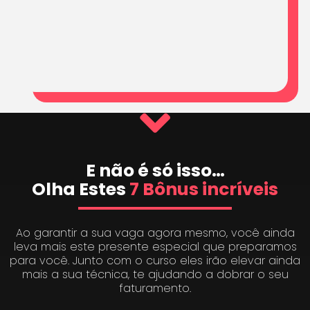
E não é só isso…
Olha Estes
7 Bônus incríveis
Ao garantir a sua vaga agora mesmo, você ainda
leva mais este presente especial que preparamos
para você. Junto com o curso eles irão elevar ainda
mais a sua técnica, te ajudando a dobrar o seu
faturamento.