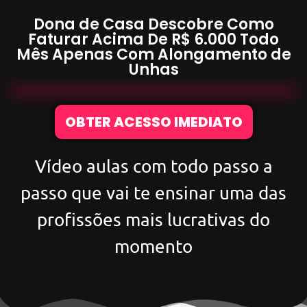
Dona de Casa Descobre Como
Faturar Acima De
R$ 6.000
Todo
Mês Apenas Com
Alongamento de
Unhas
OBTER ACESSO IMEDIATO
Vídeo aulas com todo passo a
passo que vai te ensinar uma das
profissões mais lucrativas do
momento