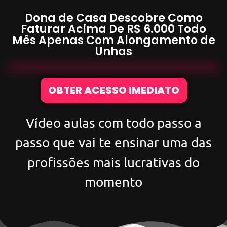
Dona de Casa Descobre Como
Faturar Acima De
R$ 6.000
Todo
Mês Apenas Com
Alongamento de
Unhas
OBTER ACESSO IMEDIATO
Vídeo aulas com todo passo a
passo que vai te ensinar uma das
profissões mais lucrativas do
momento