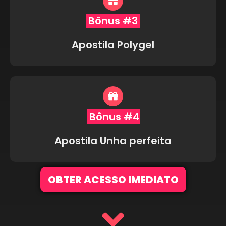
Bônus #3
Apostila Polygel
Bônus #4
Apostila Unha perfeita
OBTER ACESSO IMEDIATO