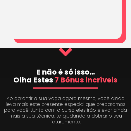
E não é só isso…
Olha Estes
7 Bônus incríveis
Ao garantir a sua vaga agora mesmo, você ainda
leva mais este presente especial que preparamos
para você. Junto com o curso eles irão elevar ainda
mais a sua técnica, te ajudando a dobrar o seu
faturamento.