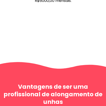
R$6000,00 mensais.
Vantagens de ser uma
profissional de alongamento de
unhas