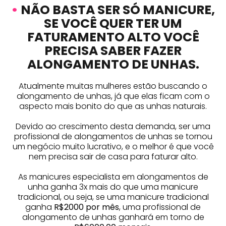
•
NÃO BASTA SER SÓ MANICURE,
SE VOCÊ QUER TER UM
FATURAMENTO ALTO VOCÊ
PRECISA SABER FAZER
ALONGAMENTO DE UNHAS.
Atualmente muitas mulheres estão buscando o
alongamento de unhas, já que elas ficam com o
aspecto mais bonito do que as unhas naturais.
Devido ao crescimento desta demanda, ser uma
profissional de alongamentos de unhas se tornou
um negócio muito lucrativo, e o melhor é que você
nem precisa sair de casa para faturar alto.
As manicures especialista em alongamentos de
unha ganha 3x mais do que uma manicure
tradicional, ou seja, se uma manicure tradicional
ganha
R$2000 por mês
, uma profissional de
alongamento de unhas ganhará em torno de