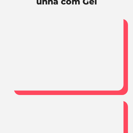
unha com Gel