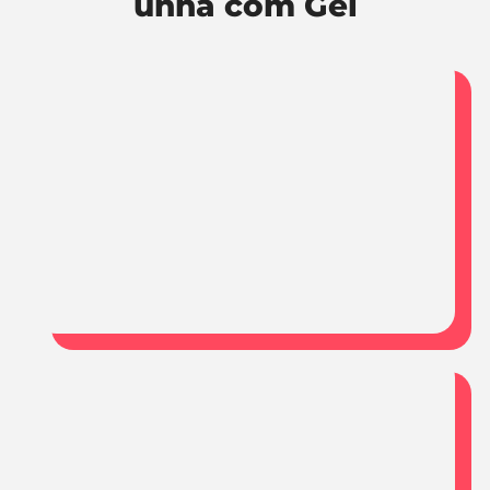
unha com Gel