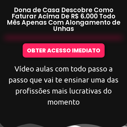
Dona de Casa Descobre Como
Faturar Acima De
R$ 6.000
Todo
Mês Apenas Com
Alongamento de
Unhas
OBTER ACESSO IMEDIATO
Vídeo aulas com todo passo a
passo que vai te ensinar uma das
profissões mais lucrativas do
momento