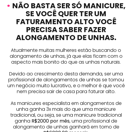
•
NÃO BASTA SER SÓ MANICURE,
SE VOCÊ QUER TER UM
FATURAMENTO ALTO VOCÊ
PRECISA SABER FAZER
ALONGAMENTO DE UNHAS.
Atualmente muitas mulheres estão buscando o
alongamento de unhas, já que elas ficam com o
aspecto mais bonito do que as unhas naturais.
Devido ao crescimento desta demanda, ser uma
profissional de alongamentos de unhas se tornou
um negócio muito lucrativo, e o melhor é que você
nem precisa sair de casa para faturar alto.
As manicures especialista em alongamentos de
unha ganha 3x mais do que uma manicure
tradicional, ou seja, se uma manicure tradicional
ganha
R$2000 por mês
, uma profissional de
alongamento de unhas ganhará em torno de