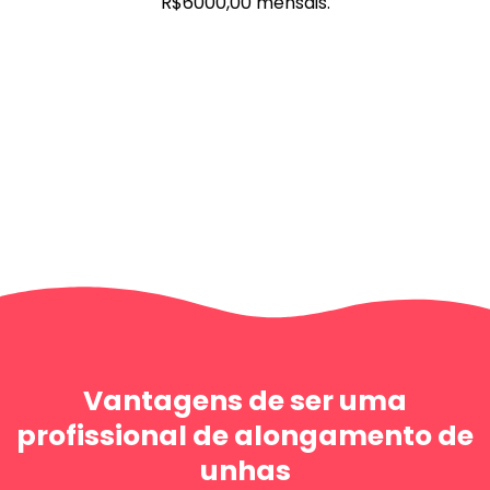
R$6000,00 mensais.
Vantagens de ser uma
profissional de alongamento de
unhas