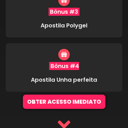
Bônus #3
Apostila Polygel
Bônus #4
Apostila Unha perfeita
OBTER ACESSO IMEDIATO