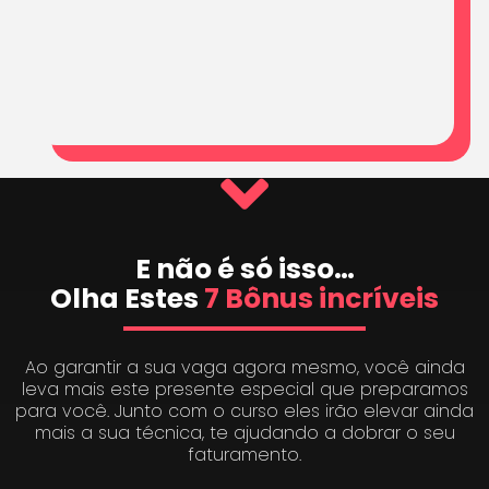
E não é só isso…
Olha Estes
7 Bônus incríveis
Ao garantir a sua vaga agora mesmo, você ainda
leva mais este presente especial que preparamos
para você. Junto com o curso eles irão elevar ainda
mais a sua técnica, te ajudando a dobrar o seu
faturamento.