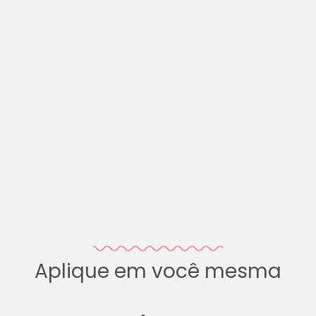
Aplique em você mesma