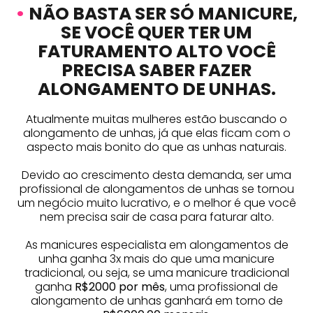
•
NÃO BASTA SER SÓ MANICURE,
SE VOCÊ QUER TER UM
FATURAMENTO ALTO VOCÊ
PRECISA SABER FAZER
ALONGAMENTO DE UNHAS.
Atualmente muitas mulheres estão buscando o
alongamento de unhas, já que elas ficam com o
aspecto mais bonito do que as unhas naturais.
Devido ao crescimento desta demanda, ser uma
profissional de alongamentos de unhas se tornou
um negócio muito lucrativo, e o melhor é que você
nem precisa sair de casa para faturar alto.
As manicures especialista em alongamentos de
unha ganha 3x mais do que uma manicure
tradicional, ou seja, se uma manicure tradicional
ganha
R$2000 por mês
, uma profissional de
alongamento de unhas ganhará em torno de