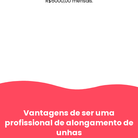
R$6000,00 mensais.
Vantagens de ser uma
profissional de alongamento de
unhas