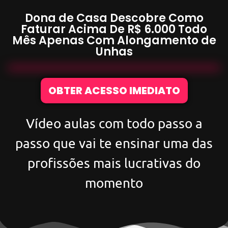
Dona de Casa Descobre Como
Faturar Acima De
R$ 6.000
Todo
Mês Apenas Com
Alongamento de
Unhas
OBTER ACESSO IMEDIATO
Vídeo aulas com todo passo a
passo que vai te ensinar uma das
profissões mais lucrativas do
momento