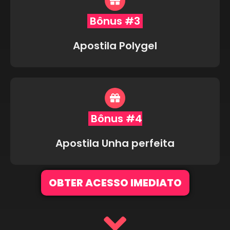
Bônus #3
Apostila Polygel
Bônus #4
Apostila Unha perfeita
OBTER ACESSO IMEDIATO