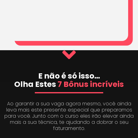
E não é só isso…
Olha Estes
7 Bônus incríveis
Ao garantir a sua vaga agora mesmo, você ainda
leva mais este presente especial que preparamos
para você. Junto com o curso eles irão elevar ainda
mais a sua técnica, te ajudando a dobrar o seu
faturamento.