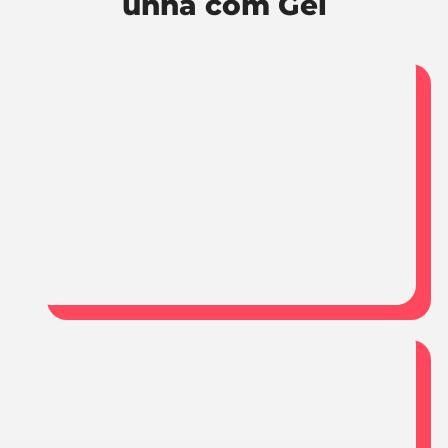
unha com Gel