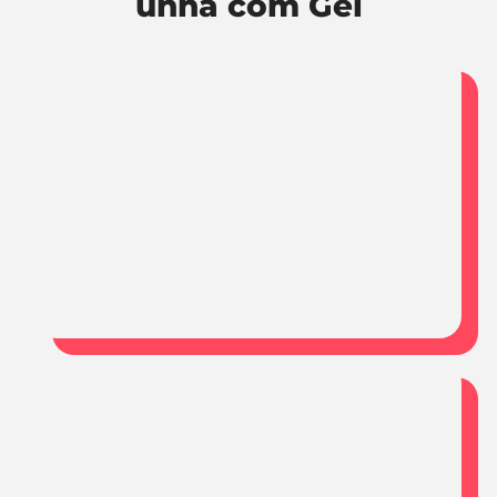
unha com Gel