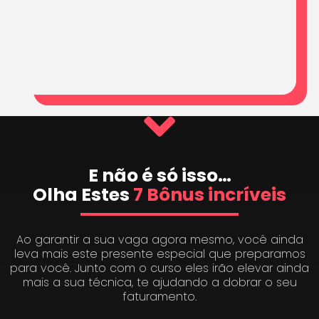
E não é só isso…
Olha Estes
7 Bônus incríveis
Ao garantir a sua vaga agora mesmo, você ainda
leva mais este presente especial que preparamos
para você. Junto com o curso eles irão elevar ainda
mais a sua técnica, te ajudando a dobrar o seu
faturamento.