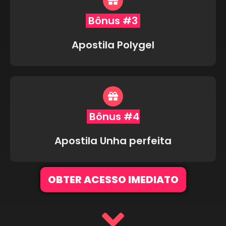
Bônus #3
Apostila Polygel
Bônus #4
Apostila Unha perfeita
OBTER ACESSO IMEDIATO