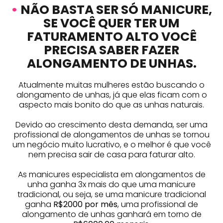
•
NÃO BASTA SER SÓ MANICURE,
SE VOCÊ QUER TER UM
FATURAMENTO ALTO VOCÊ
PRECISA SABER FAZER
ALONGAMENTO DE UNHAS.
Atualmente muitas mulheres estão buscando o
alongamento de unhas, já que elas ficam com o
aspecto mais bonito do que as unhas naturais.
Devido ao crescimento desta demanda, ser uma
profissional de alongamentos de unhas se tornou
um negócio muito lucrativo, e o melhor é que você
nem precisa sair de casa para faturar alto.
As manicures especialista em alongamentos de
unha ganha 3x mais do que uma manicure
tradicional, ou seja, se uma manicure tradicional
ganha
R$2000 por mês
, uma profissional de
alongamento de unhas ganhará em torno de