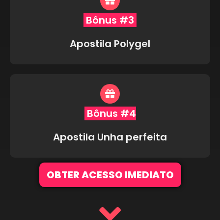
Bônus #3
Apostila Polygel
Bônus #4
Apostila Unha perfeita
OBTER ACESSO IMEDIATO