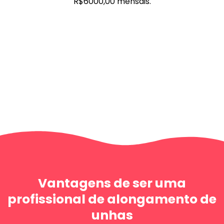
R$6000,00 mensais.
Vantagens de ser uma
profissional de alongamento de
unhas