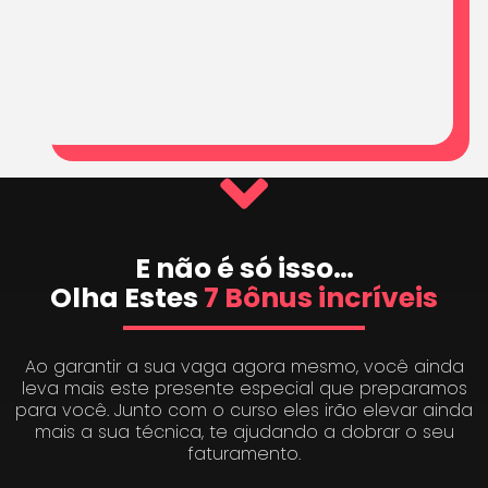
E não é só isso…
Olha Estes
7 Bônus incríveis
Ao garantir a sua vaga agora mesmo, você ainda
leva mais este presente especial que preparamos
para você. Junto com o curso eles irão elevar ainda
mais a sua técnica, te ajudando a dobrar o seu
faturamento.