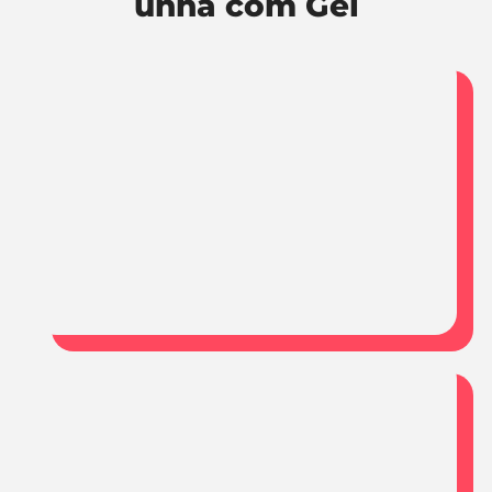
unha com Gel