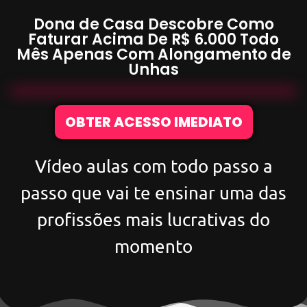
Dona de Casa Descobre Como
Faturar Acima De
R$ 6.000
Todo
Mês Apenas Com
Alongamento de
Unhas
OBTER ACESSO IMEDIATO
Vídeo aulas com todo passo a
passo que vai te ensinar uma das
profissões mais lucrativas do
momento