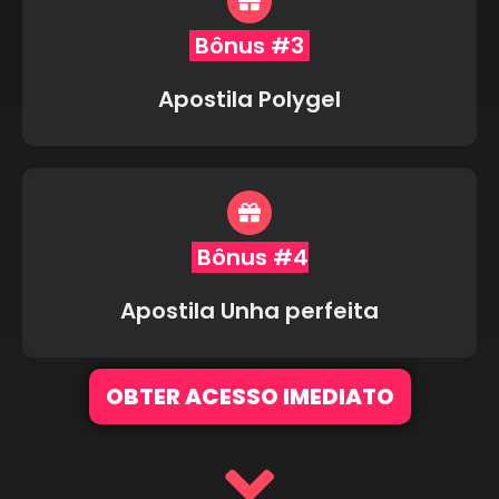
Bônus #3
Apostila Polygel
Bônus #4
Apostila Unha perfeita
OBTER ACESSO IMEDIATO