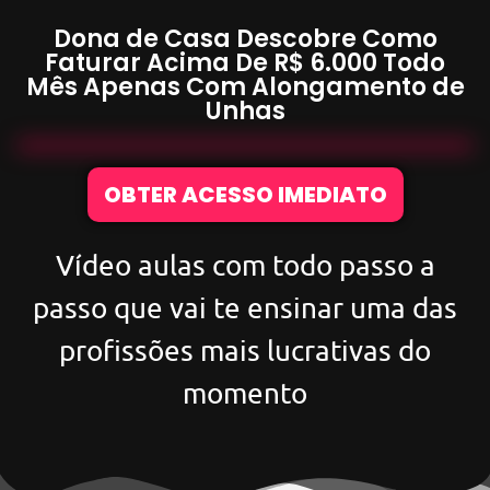
Dona de Casa Descobre Como
Faturar Acima De
R$ 6.000
Todo
Mês Apenas Com
Alongamento de
Unhas
OBTER ACESSO IMEDIATO
Vídeo aulas com todo passo a
passo que vai te ensinar uma das
profissões mais lucrativas do
momento