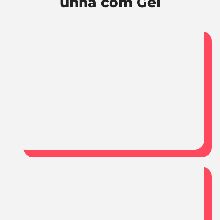
unha com Gel