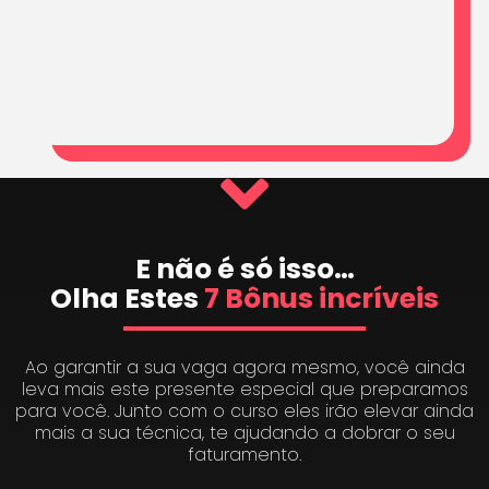
E não é só isso…
Olha Estes
7 Bônus incríveis
Ao garantir a sua vaga agora mesmo, você ainda
leva mais este presente especial que preparamos
para você. Junto com o curso eles irão elevar ainda
mais a sua técnica, te ajudando a dobrar o seu
faturamento.