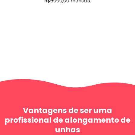
R$6000,00 mensais.
Vantagens de ser uma
profissional de alongamento de
unhas