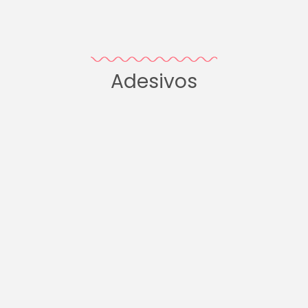
Adesivos