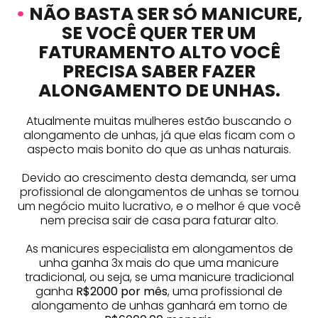
•
NÃO BASTA SER SÓ MANICURE,
SE VOCÊ QUER TER UM
FATURAMENTO ALTO VOCÊ
PRECISA SABER FAZER
ALONGAMENTO DE UNHAS.
Atualmente muitas mulheres estão buscando o
alongamento de unhas, já que elas ficam com o
aspecto mais bonito do que as unhas naturais.
Devido ao crescimento desta demanda, ser uma
profissional de alongamentos de unhas se tornou
um negócio muito lucrativo, e o melhor é que você
nem precisa sair de casa para faturar alto.
As manicures especialista em alongamentos de
unha ganha 3x mais do que uma manicure
tradicional, ou seja, se uma manicure tradicional
ganha
R$2000 por mês
, uma profissional de
alongamento de unhas ganhará em torno de