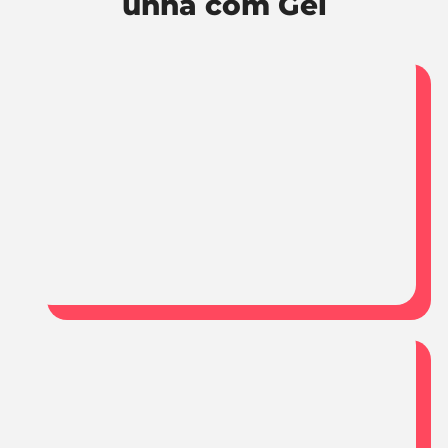
unha com Gel