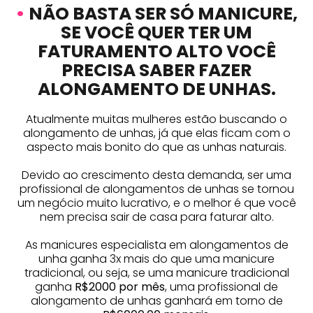
•
NÃO BASTA SER SÓ MANICURE,
SE VOCÊ QUER TER UM
FATURAMENTO ALTO VOCÊ
PRECISA SABER FAZER
ALONGAMENTO DE UNHAS.
Atualmente muitas mulheres estão buscando o
alongamento de unhas, já que elas ficam com o
aspecto mais bonito do que as unhas naturais.
Devido ao crescimento desta demanda, ser uma
profissional de alongamentos de unhas se tornou
um negócio muito lucrativo, e o melhor é que você
nem precisa sair de casa para faturar alto.
As manicures especialista em alongamentos de
unha ganha 3x mais do que uma manicure
tradicional, ou seja, se uma manicure tradicional
ganha
R$2000 por mês
, uma profissional de
alongamento de unhas ganhará em torno de