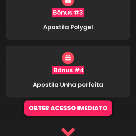
Bônus #3
Apostila Polygel
Bônus #4
Apostila Unha perfeita
OBTER ACESSO IMEDIATO