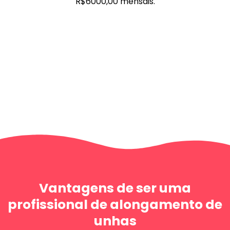
R$6000,00 mensais.
Vantagens de ser uma
profissional de alongamento de
unhas