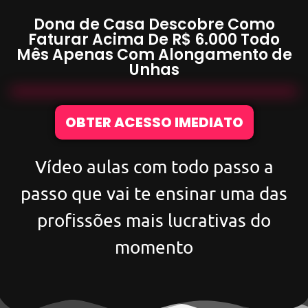
Dona de Casa Descobre Como
Faturar Acima De
R$ 6.000
Todo
Mês Apenas Com
Alongamento de
Unhas
OBTER ACESSO IMEDIATO
Vídeo aulas com todo passo a
passo que vai te ensinar uma das
profissões mais lucrativas do
momento