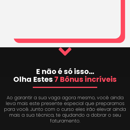
E não é só isso…
Olha Estes
7 Bônus incríveis
Ao garantir a sua vaga agora mesmo, você ainda
leva mais este presente especial que preparamos
para você. Junto com o curso eles irão elevar ainda
mais a sua técnica, te ajudando a dobrar o seu
faturamento.