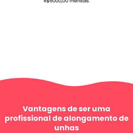
R$6000,00 mensais.
Vantagens de ser uma
profissional de alongamento de
unhas