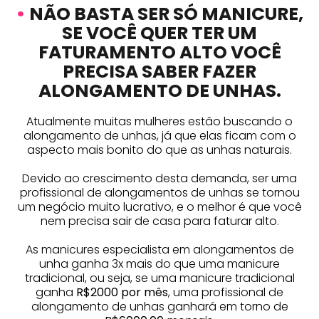
•
NÃO BASTA SER SÓ MANICURE,
SE VOCÊ QUER TER UM
FATURAMENTO ALTO VOCÊ
PRECISA SABER FAZER
ALONGAMENTO DE UNHAS.
Atualmente muitas mulheres estão buscando o
alongamento de unhas, já que elas ficam com o
aspecto mais bonito do que as unhas naturais.
Devido ao crescimento desta demanda, ser uma
profissional de alongamentos de unhas se tornou
um negócio muito lucrativo, e o melhor é que você
nem precisa sair de casa para faturar alto.
As manicures especialista em alongamentos de
unha ganha 3x mais do que uma manicure
tradicional, ou seja, se uma manicure tradicional
ganha
R$2000 por mês
, uma profissional de
alongamento de unhas ganhará em torno de