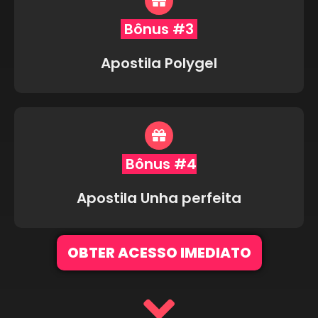
Bônus #3
Apostila Polygel
Bônus #4
Apostila Unha perfeita
OBTER ACESSO IMEDIATO