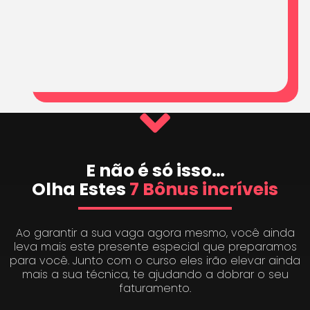
E não é só isso…
Olha Estes
7 Bônus incríveis
Ao garantir a sua vaga agora mesmo, você ainda
leva mais este presente especial que preparamos
para você. Junto com o curso eles irão elevar ainda
mais a sua técnica, te ajudando a dobrar o seu
faturamento.