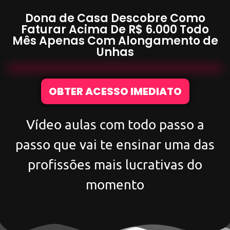
Dona de Casa Descobre Como
Faturar Acima De
R$ 6.000
Todo
Mês Apenas Com
Alongamento de
Unhas
OBTER ACESSO IMEDIATO
Vídeo aulas com todo passo a
passo que vai te ensinar uma das
profissões mais lucrativas do
momento