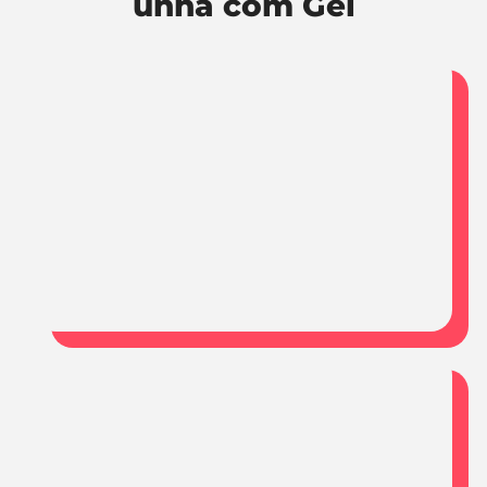
unha com Gel