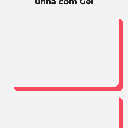
unha com Gel