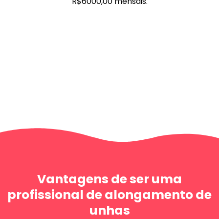
R$6000,00 mensais.
Vantagens de ser uma
profissional de alongamento de
unhas