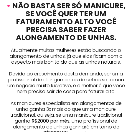
•
NÃO BASTA SER SÓ MANICURE,
SE VOCÊ QUER TER UM
FATURAMENTO ALTO VOCÊ
PRECISA SABER FAZER
ALONGAMENTO DE UNHAS.
Atualmente muitas mulheres estão buscando o
alongamento de unhas, já que elas ficam com o
aspecto mais bonito do que as unhas naturais.
Devido ao crescimento desta demanda, ser uma
profissional de alongamentos de unhas se tornou
um negócio muito lucrativo, e o melhor é que você
nem precisa sair de casa para faturar alto.
As manicures especialista em alongamentos de
unha ganha 3x mais do que uma manicure
tradicional, ou seja, se uma manicure tradicional
ganha
R$2000 por mês
, uma profissional de
alongamento de unhas ganhará em torno de