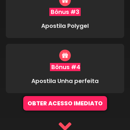
Bônus #3
Apostila Polygel
Bônus #4
Apostila Unha perfeita
OBTER ACESSO IMEDIATO