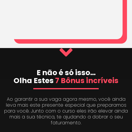
E não é só isso…
Olha Estes
7 Bônus incríveis
Ao garantir a sua vaga agora mesmo, você ainda
leva mais este presente especial que preparamos
para você. Junto com o curso eles irão elevar ainda
mais a sua técnica, te ajudando a dobrar o seu
faturamento.