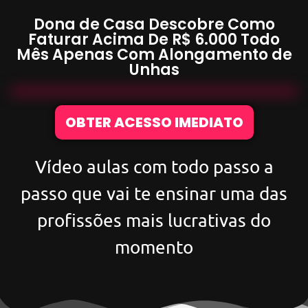
Dona de Casa Descobre Como
Faturar Acima De
R$ 6.000
Todo
Mês Apenas Com
Alongamento de
Unhas
OBTER ACESSO IMEDIATO
Vídeo aulas com todo passo a
passo que vai te ensinar uma das
profissões mais lucrativas do
momento