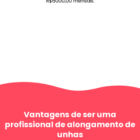
R$6000,00 mensais.
Vantagens de ser uma
profissional de alongamento de
unhas