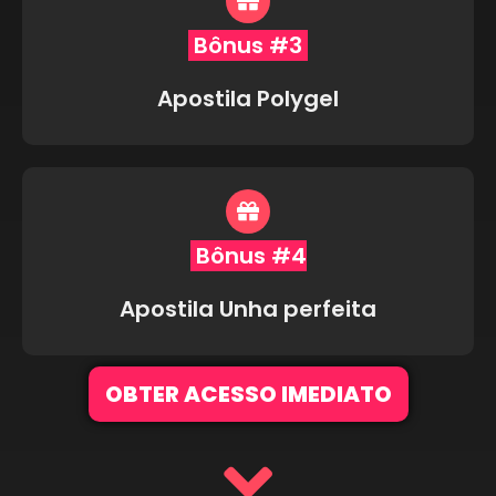
Bônus #3
Apostila Polygel
Bônus #4
Apostila Unha perfeita
OBTER ACESSO IMEDIATO