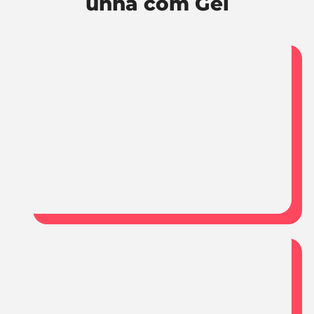
unha com Gel