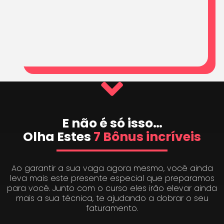
E não é só isso…
Olha Estes
7 Bônus incríveis
Ao garantir a sua vaga agora mesmo, você ainda
leva mais este presente especial que preparamos
para você. Junto com o curso eles irão elevar ainda
mais a sua técnica, te ajudando a dobrar o seu
faturamento.