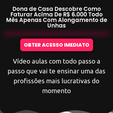
Dona de Casa Descobre Como
Faturar Acima De
R$ 6.000
Todo
Mês Apenas Com
Alongamento de
Unhas
OBTER ACESSO IMEDIATO
Vídeo aulas com todo passo a
passo que vai te ensinar uma das
profissões mais lucrativas do
momento