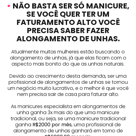
•
NÃO BASTA SER SÓ MANICURE,
SE VOCÊ QUER TER UM
FATURAMENTO ALTO VOCÊ
PRECISA SABER FAZER
ALONGAMENTO DE UNHAS.
Atualmente muitas mulheres estão buscando o
alongamento de unhas, já que elas ficam com o
aspecto mais bonito do que as unhas naturais.
Devido ao crescimento desta demanda, ser uma
profissional de alongamentos de unhas se tornou
um negócio muito lucrativo, e o melhor é que você
nem precisa sair de casa para faturar alto.
As manicures especialista em alongamentos de
unha ganha 3x mais do que uma manicure
tradicional, ou seja, se uma manicure tradicional
ganha
R$2000 por mês
, uma profissional de
alongamento de unhas ganhará em torno de