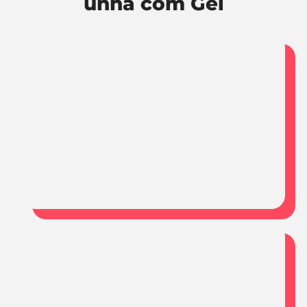
unha com Gel