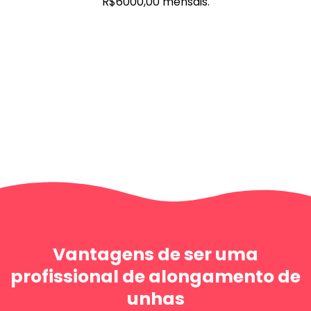
R$6000,00 mensais.
Vantagens de ser uma
profissional de alongamento de
unhas