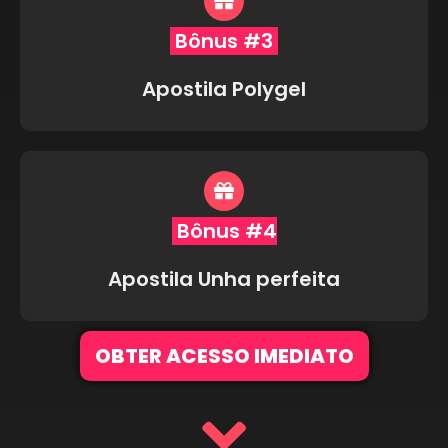
Bônus #3
Apostila Polygel
Bônus #4
Apostila Unha perfeita
OBTER ACESSO IMEDIATO