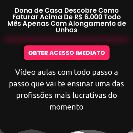
Dona de Casa Descobre Como
Faturar Acima De
R$ 6.000
Todo
Mês Apenas Com
Alongamento de
Unhas
OBTER ACESSO IMEDIATO
Vídeo aulas com todo passo a
passo que vai te ensinar uma das
profissões mais lucrativas do
momento