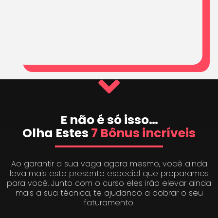
E não é só isso…
Olha Estes
7 Bônus incríveis
Ao garantir a sua vaga agora mesmo, você ainda
leva mais este presente especial que preparamos
para você. Junto com o curso eles irão elevar ainda
mais a sua técnica, te ajudando a dobrar o seu
faturamento.