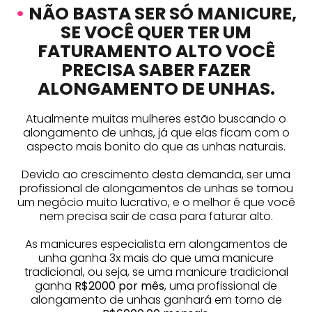
•
NÃO BASTA SER SÓ MANICURE,
SE VOCÊ QUER TER UM
FATURAMENTO ALTO VOCÊ
PRECISA SABER FAZER
ALONGAMENTO DE UNHAS.
Atualmente muitas mulheres estão buscando o
alongamento de unhas, já que elas ficam com o
aspecto mais bonito do que as unhas naturais.
Devido ao crescimento desta demanda, ser uma
profissional de alongamentos de unhas se tornou
um negócio muito lucrativo, e o melhor é que você
nem precisa sair de casa para faturar alto.
As manicures especialista em alongamentos de
unha ganha 3x mais do que uma manicure
tradicional, ou seja, se uma manicure tradicional
ganha
R$2000 por mês
, uma profissional de
alongamento de unhas ganhará em torno de