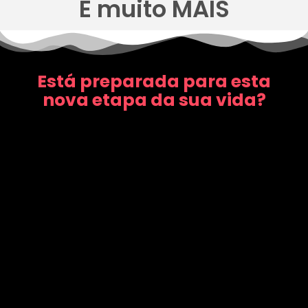
E muito MAIS
Está preparada para esta
nova etapa da sua vida?