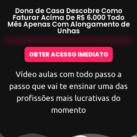
Dona de Casa Descobre Como
Faturar Acima De
R$ 6.000
Todo
Mês Apenas Com
Alongamento de
Unhas
OBTER ACESSO IMEDIATO
Vídeo aulas com todo passo a
passo que vai te ensinar uma das
profissões mais lucrativas do
momento