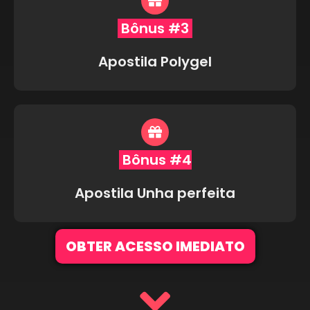
Bônus #3
Apostila Polygel
Bônus #4
Apostila Unha perfeita
OBTER ACESSO IMEDIATO