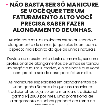
•
NÃO BASTA SER SÓ MANICURE,
SE VOCÊ QUER TER UM
FATURAMENTO ALTO VOCÊ
PRECISA SABER FAZER
ALONGAMENTO DE UNHAS.
Atualmente muitas mulheres estão buscando o
alongamento de unhas, já que elas ficam com o
aspecto mais bonito do que as unhas naturais.
Devido ao crescimento desta demanda, ser uma
profissional de alongamentos de unhas se tornou
um negócio muito lucrativo, e o melhor é que você
nem precisa sair de casa para faturar alto.
As manicures especialista em alongamentos de
unha ganha 3x mais do que uma manicure
tradicional, ou seja, se uma manicure tradicional
ganha
R$2000 por mês
, uma profissional de
alongamento de unhas ganhará em torno de