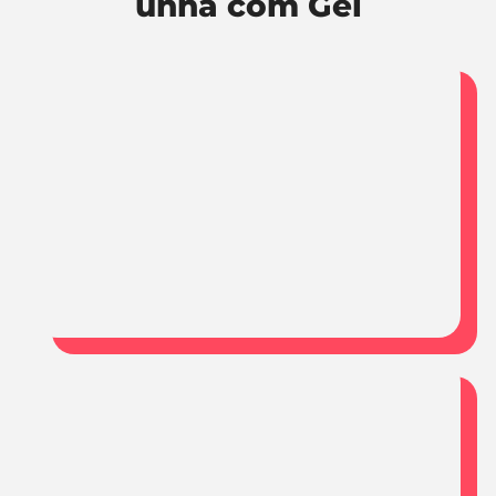
unha com Gel