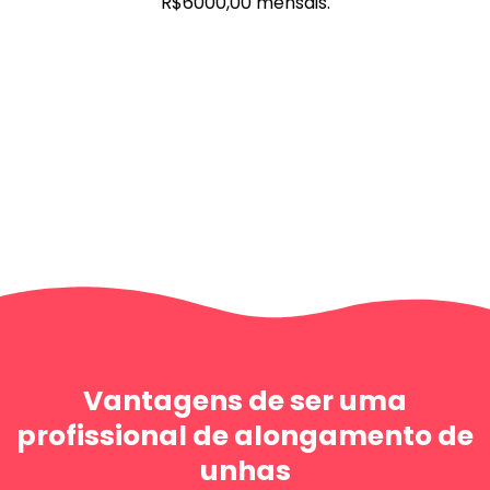
R$6000,00 mensais.
Vantagens de ser uma
profissional de alongamento de
unhas