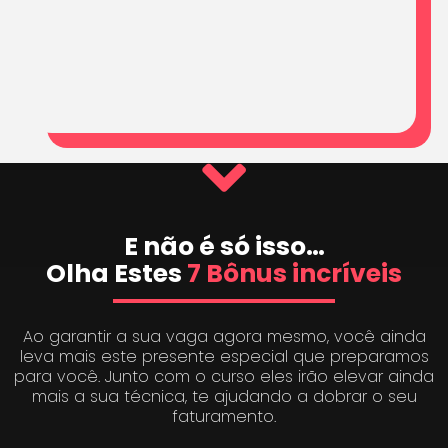
E não é só isso…
Olha Estes
7 Bônus incríveis
Ao garantir a sua vaga agora mesmo, você ainda
leva mais este presente especial que preparamos
para você. Junto com o curso eles irão elevar ainda
mais a sua técnica, te ajudando a dobrar o seu
faturamento.