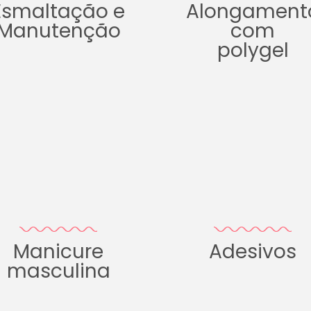
Esmaltação e
Alongament
Manutenção
com
polygel
Manicure
Adesivos
masculina