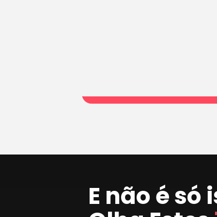
E não é só 