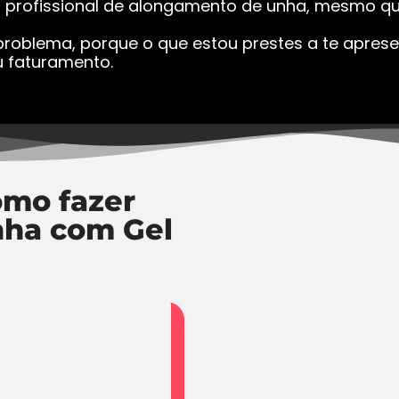
a profissional de alongamento de unha, mesmo que
roblema, porque o que estou prestes a te apresen
 faturamento.
mo fazer
nha com Gel