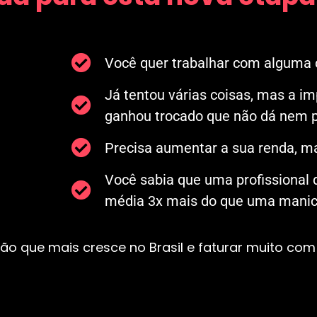
Você quer trabalhar com alguma c
Já tentou várias coisas, mas a i
ganhou trocado que não dá nem p
Precisa aumentar a sua renda, ma
Você sabia que uma profissional
média 3x mais do que uma manicu
ão que mais cresce no Brasil e faturar muito com 