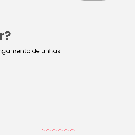
r?
longamento de unhas