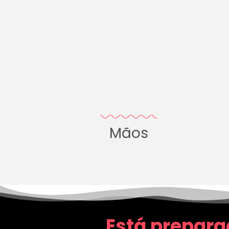
Mãos
Está prepara