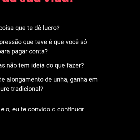
oisa que te dê lucro?
mpressão que teve é que você só
ara pagar conta?
s não tem ideia do que fazer?
 de alongamento de unha, ganha em
re tradicional?
ela, eu te convido a continuar