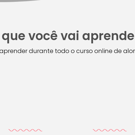
 que você vai aprende
i aprender durante todo o curso online de a