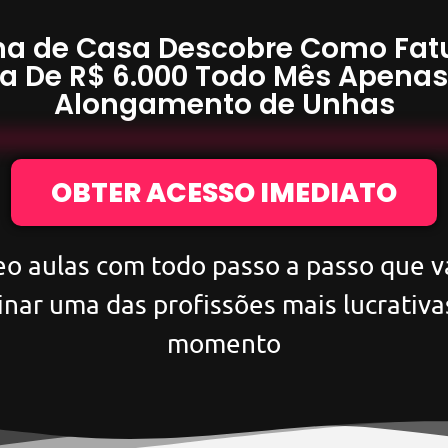
a de Casa Descobre Como Fat
a De
R$ 6.000
Todo Mês Apena
Alongamento de Unhas
OBTER ACESSO IMEDIATO
eo aulas com todo passo a passo que va
inar uma das profissões mais lucrativa
momento