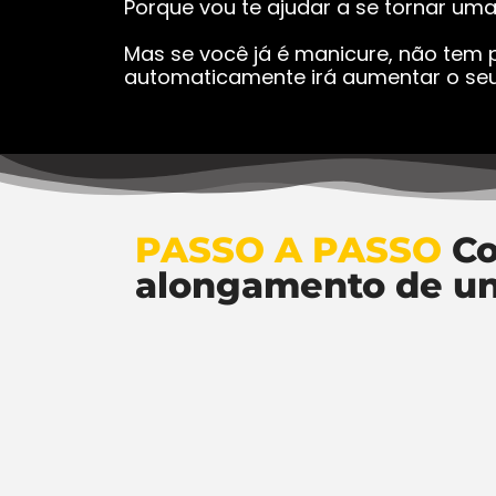
Porque vou te ajudar a se tornar um
Mas se você já é manicure, não tem p
automaticamente irá aumentar o seu
PASSO A PASSO
Co
alongamento de u