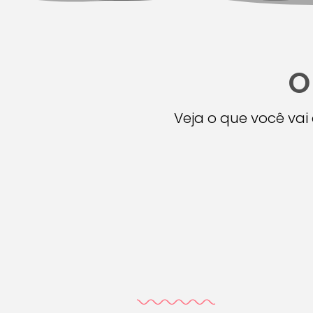
O
Veja o que você va