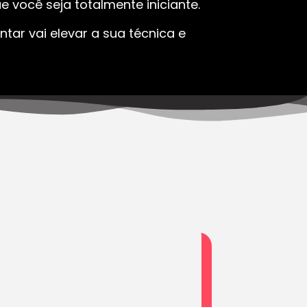
 você seja totalmente iniciante.
tar vai elevar a sua técnica e