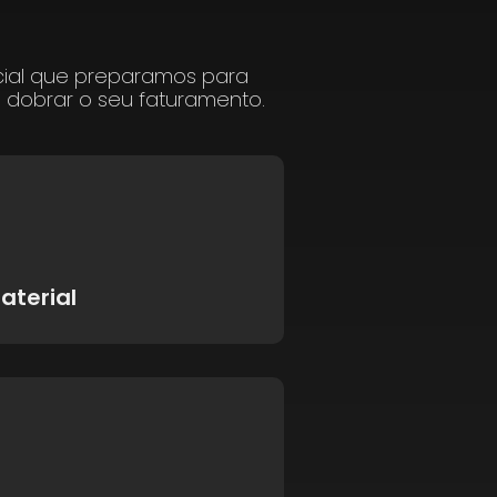
cial que preparamos para
a dobrar o seu faturamento.
aterial