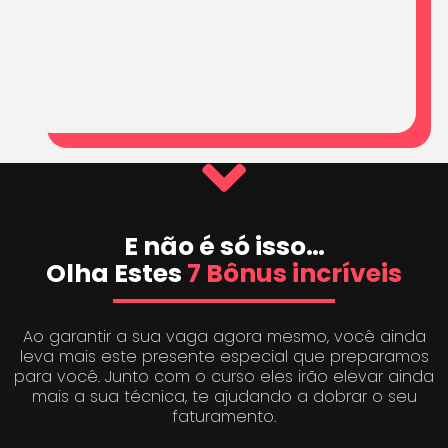
E não é só isso…
Olha Estes
7 Bônus incríveis
Ao garantir a sua vaga agora mesmo, você ainda
leva mais este presente especial que preparamos
para você. Junto com o curso eles irão elevar ainda
mais a sua técnica, te ajudando a dobrar o seu
faturamento.