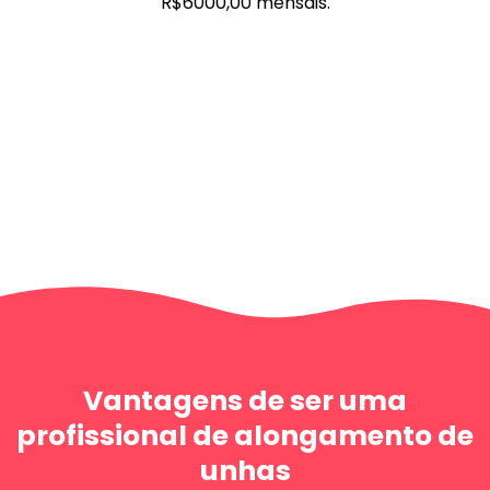
R$6000,00 mensais.
Vantagens de ser uma
profissional de alongamento de
unhas