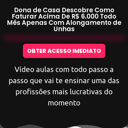
Dona de Casa Descobre Como
Faturar Acima De
R$ 6.000
Todo
Mês Apenas Com
Alongamento de
Unhas
OBTER ACESSO IMEDIATO
Vídeo aulas com todo passo a
passo que vai te ensinar uma das
profissões mais lucrativas do
momento