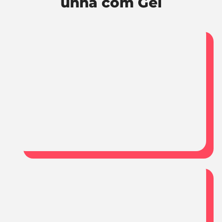
unha com Gel