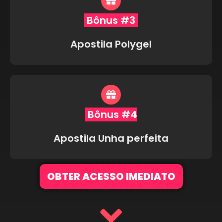
Bônus #3
Apostila Polygel
Bônus #4
Apostila Unha perfeita
OBTER ACESSO IMEDIATO