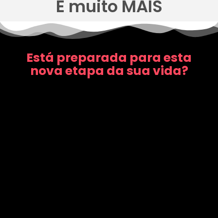
E muito MAIS
Está preparada para esta
nova etapa da sua vida?