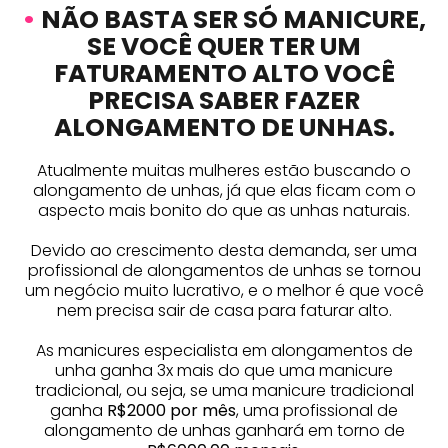
•
NÃO BASTA SER SÓ MANICURE,
SE VOCÊ QUER TER UM
FATURAMENTO ALTO VOCÊ
PRECISA SABER FAZER
ALONGAMENTO DE UNHAS.
Atualmente muitas mulheres estão buscando o
alongamento de unhas, já que elas ficam com o
aspecto mais bonito do que as unhas naturais.
Devido ao crescimento desta demanda, ser uma
profissional de alongamentos de unhas se tornou
um negócio muito lucrativo, e o melhor é que você
nem precisa sair de casa para faturar alto.
As manicures especialista em alongamentos de
unha ganha 3x mais do que uma manicure
tradicional, ou seja, se uma manicure tradicional
ganha
R$2000 por mês
, uma profissional de
alongamento de unhas ganhará em torno de