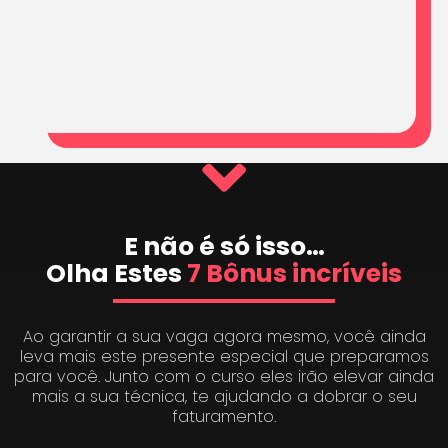
E não é só isso…
Olha Estes
7 Bônus incríveis
Ao garantir a sua vaga agora mesmo, você ainda
leva mais este presente especial que preparamos
para você. Junto com o curso eles irão elevar ainda
mais a sua técnica, te ajudando a dobrar o seu
faturamento.