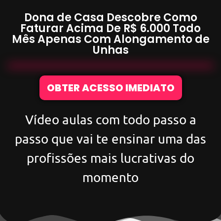
Dona de Casa Descobre Como
Faturar Acima De
R$ 6.000
Todo
Mês Apenas Com
Alongamento de
Unhas
OBTER ACESSO IMEDIATO
Vídeo aulas com todo passo a
passo que vai te ensinar uma das
profissões mais lucrativas do
momento