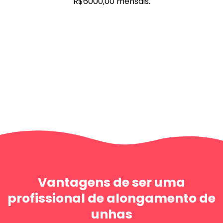
R$6000,00 mensais.
Vantagens de ser uma
profissional de alongamento de
unhas