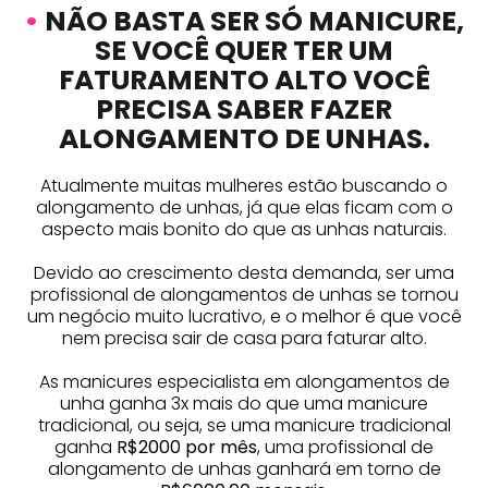
•
NÃO BASTA SER SÓ MANICURE,
SE VOCÊ QUER TER UM
FATURAMENTO ALTO VOCÊ
PRECISA SABER FAZER
ALONGAMENTO DE UNHAS.
Atualmente muitas mulheres estão buscando o
alongamento de unhas, já que elas ficam com o
aspecto mais bonito do que as unhas naturais.
Devido ao crescimento desta demanda, ser uma
profissional de alongamentos de unhas se tornou
um negócio muito lucrativo, e o melhor é que você
nem precisa sair de casa para faturar alto.
As manicures especialista em alongamentos de
unha ganha 3x mais do que uma manicure
tradicional, ou seja, se uma manicure tradicional
ganha
R$2000 por mês
, uma profissional de
alongamento de unhas ganhará em torno de