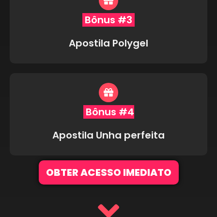
Bônus #3
Apostila Polygel
Bônus #4
Apostila Unha perfeita
OBTER ACESSO IMEDIATO