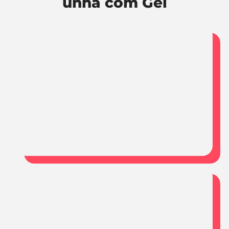
unha com Gel