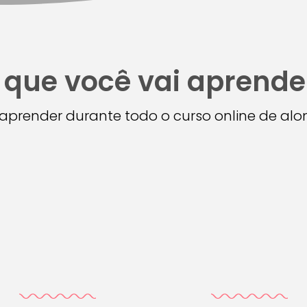
 que você vai aprende
i aprender durante todo o curso online de a