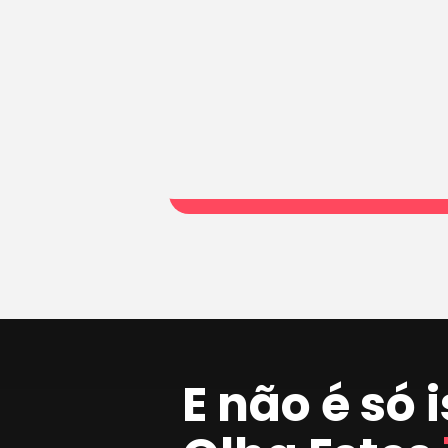
E não é só 