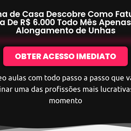
a de Casa Descobre Como Fat
a De
R$ 6.000
Todo Mês Apena
Alongamento de Unhas
OBTER ACESSO IMEDIATO
eo aulas com todo passo a passo que va
inar uma das profissões mais lucrativa
momento