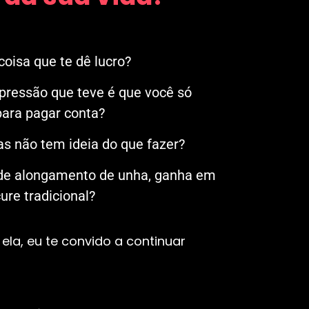
oisa que te dê lucro?
mpressão que teve é que você só
ara pagar conta?
s não tem ideia do que fazer?
 de alongamento de unha, ganha em
re tradicional?
ela, eu te convido a continuar