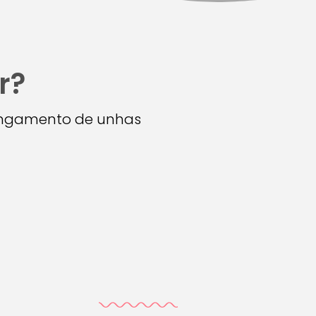
r?
longamento de unhas