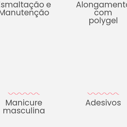
Esmaltação e
Alongament
Manutenção
com
polygel
Manicure
Adesivos
masculina