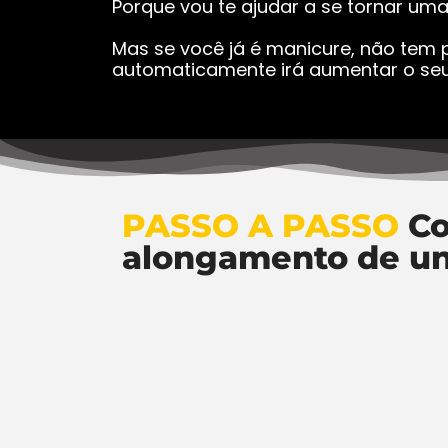
Porque vou te ajudar a se tornar um
Mas se você já é manicure, não tem p
automaticamente irá aumentar o seu
PASSO A PASSO
Co
alongamento de u