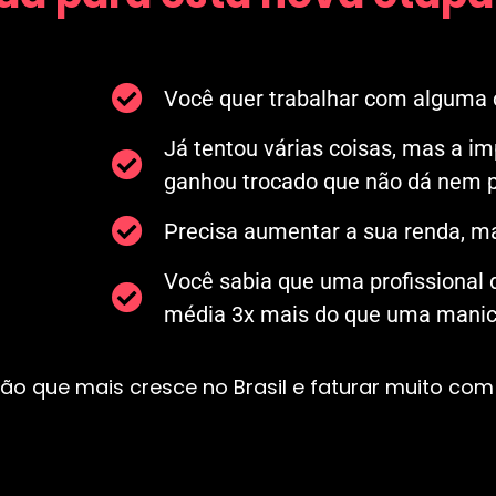
Você quer trabalhar com alguma c
Já tentou várias coisas, mas a i
ganhou trocado que não dá nem p
Precisa aumentar a sua renda, ma
Você sabia que uma profissional
média 3x mais do que uma manicu
ão que mais cresce no Brasil e faturar muito com 