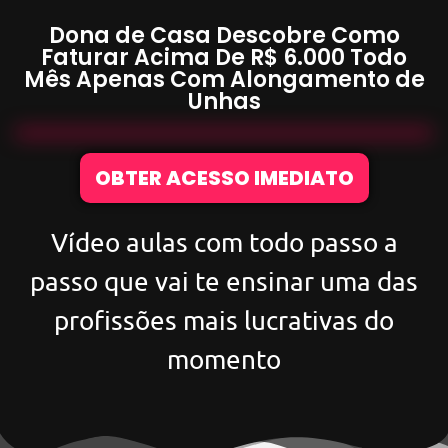
Dona de Casa Descobre Como
Faturar Acima De
R$ 6.000
Todo
Mês Apenas Com
Alongamento de
Unhas
OBTER ACESSO IMEDIATO
Vídeo aulas com todo passo a
passo que vai te ensinar uma das
profissões mais lucrativas do
momento