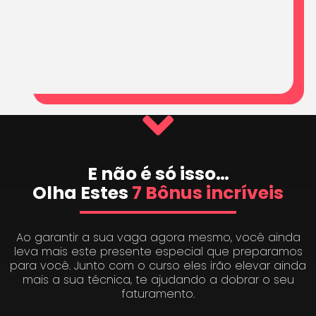
E não é só isso…
Olha Estes
7 Bônus incríveis
Ao garantir a sua vaga agora mesmo, você ainda
leva mais este presente especial que preparamos
para você. Junto com o curso eles irão elevar ainda
mais a sua técnica, te ajudando a dobrar o seu
faturamento.