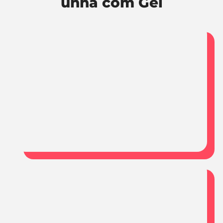
unha com Gel