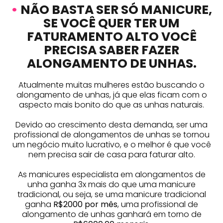
•
NÃO BASTA SER SÓ MANICURE,
SE VOCÊ QUER TER UM
FATURAMENTO ALTO VOCÊ
PRECISA SABER FAZER
ALONGAMENTO DE UNHAS.
Atualmente muitas mulheres estão buscando o
alongamento de unhas, já que elas ficam com o
aspecto mais bonito do que as unhas naturais.
Devido ao crescimento desta demanda, ser uma
profissional de alongamentos de unhas se tornou
um negócio muito lucrativo, e o melhor é que você
nem precisa sair de casa para faturar alto.
As manicures especialista em alongamentos de
unha ganha 3x mais do que uma manicure
tradicional, ou seja, se uma manicure tradicional
ganha
R$2000 por mês
, uma profissional de
alongamento de unhas ganhará em torno de