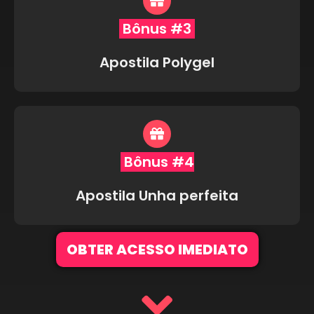
Bônus #3
Apostila Polygel
Bônus #4
Apostila Unha perfeita
OBTER ACESSO IMEDIATO