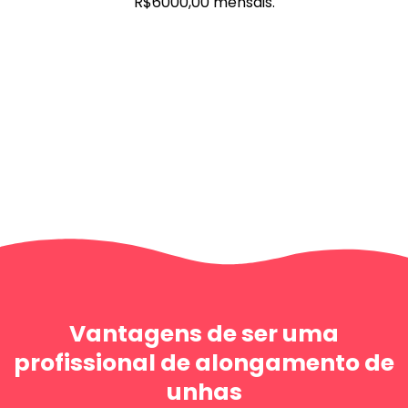
R$6000,00 mensais.
Vantagens de ser uma
profissional de alongamento de
unhas