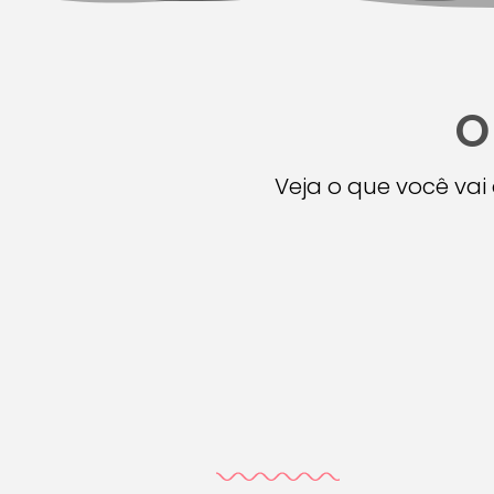
O
Veja o que você va