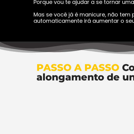
Porque vou te ajudar a se tornar um
Mas se você já é manicure, não tem p
automaticamente irá aumentar o seu
PASSO A PASSO
Co
alongamento de u