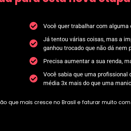
Você quer trabalhar com alguma c
Já tentou várias coisas, mas a i
ganhou trocado que não dá nem p
Precisa aumentar a sua renda, ma
Você sabia que uma profissional
média 3x mais do que uma manicu
ão que mais cresce no Brasil e faturar muito com 