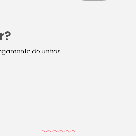
r?
longamento de unhas