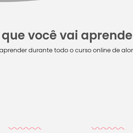
 que você vai aprende
i aprender durante todo o curso online de a