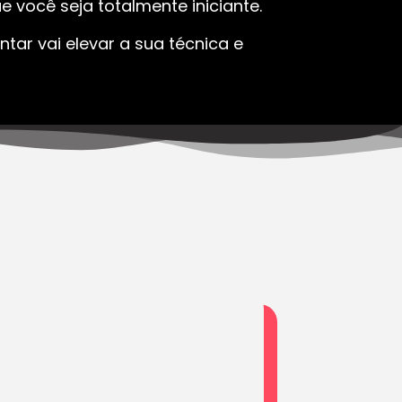
 você seja totalmente iniciante.
tar vai elevar a sua técnica e