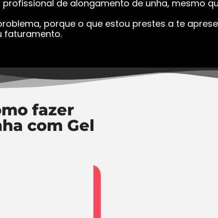
a profissional de alongamento de unha, mesmo que
roblema, porque o que estou prestes a te apresen
 faturamento.
mo fazer
nha com Gel