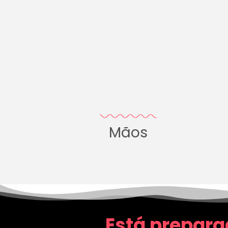
Mãos
Está prepara