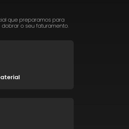
cial que preparamos para
a dobrar o seu faturamento.
aterial