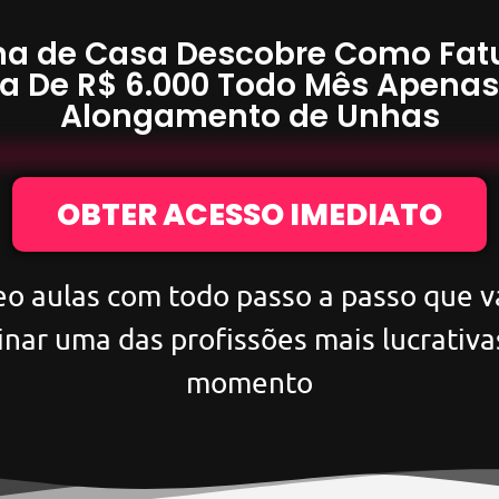
a de Casa Descobre Como Fat
a De
R$ 6.000
Todo Mês Apena
Alongamento de Unhas
OBTER ACESSO IMEDIATO
eo aulas com todo passo a passo que va
inar uma das profissões mais lucrativa
momento