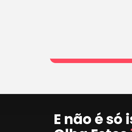
E não é só 