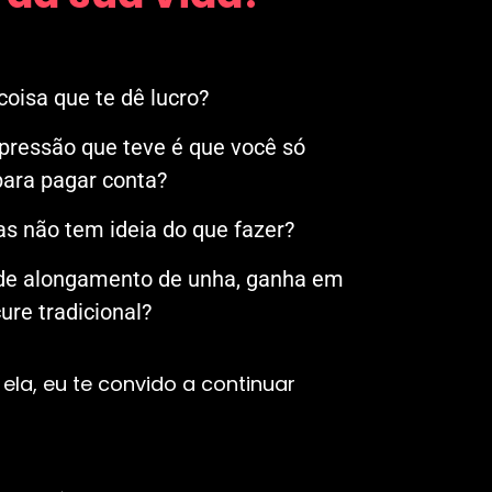
oisa que te dê lucro?
mpressão que teve é que você só
ara pagar conta?
s não tem ideia do que fazer?
 de alongamento de unha, ganha em
re tradicional?
ela, eu te convido a continuar