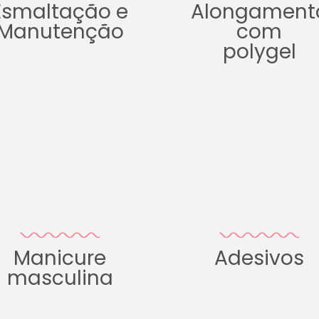
Esmaltação e
Alongament
Manutenção
com
polygel
Manicure
Adesivos
masculina