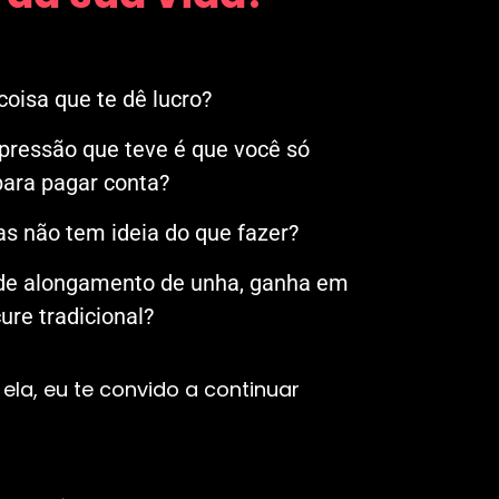
oisa que te dê lucro?
mpressão que teve é que você só
ara pagar conta?
s não tem ideia do que fazer?
 de alongamento de unha, ganha em
re tradicional?
ela, eu te convido a continuar