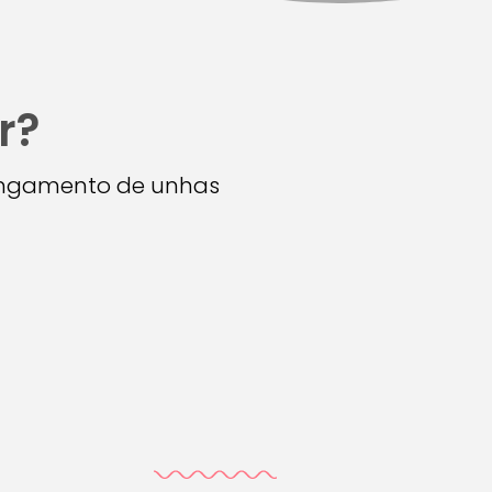
r?
longamento de unhas