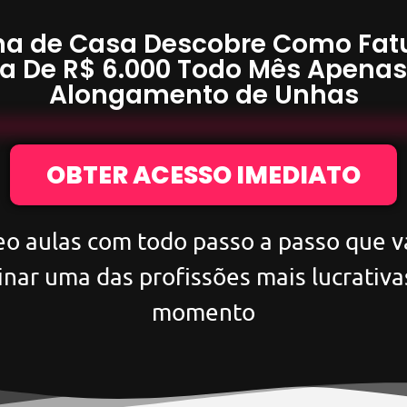
a de Casa Descobre Como Fat
a De
R$ 6.000
Todo Mês Apena
Alongamento de Unhas
OBTER ACESSO IMEDIATO
eo aulas com todo passo a passo que va
inar uma das profissões mais lucrativa
momento