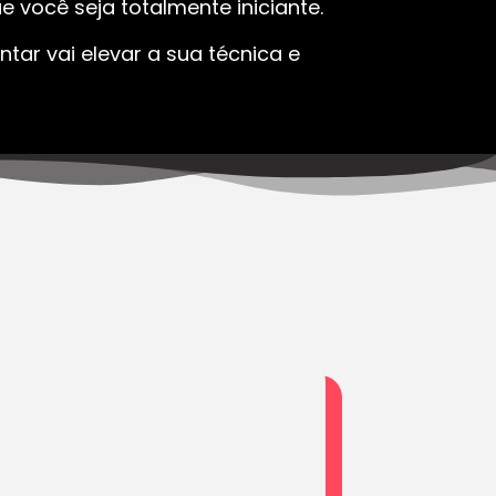
 você seja totalmente iniciante.
tar vai elevar a sua técnica e