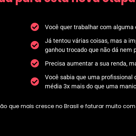
Você quer trabalhar com alguma c
Já tentou várias coisas, mas a i
ganhou trocado que não dá nem p
Precisa aumentar a sua renda, ma
Você sabia que uma profissional
média 3x mais do que uma manicu
ão que mais cresce no Brasil e faturar muito com 