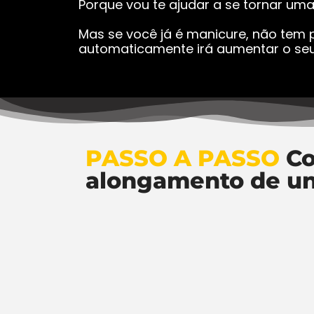
Porque vou te ajudar a se tornar um
Mas se você já é manicure, não tem p
automaticamente irá aumentar o seu
PASSO A PASSO
Co
alongamento de u