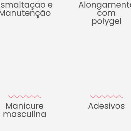
Esmaltação e
Alongament
Manutenção
com
polygel
Manicure
Adesivos
masculina