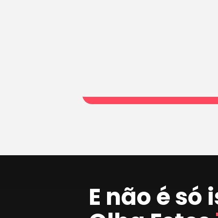
E não é só 