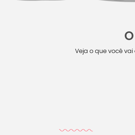
O
Veja o que você va