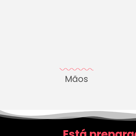
Mãos
Está prepara