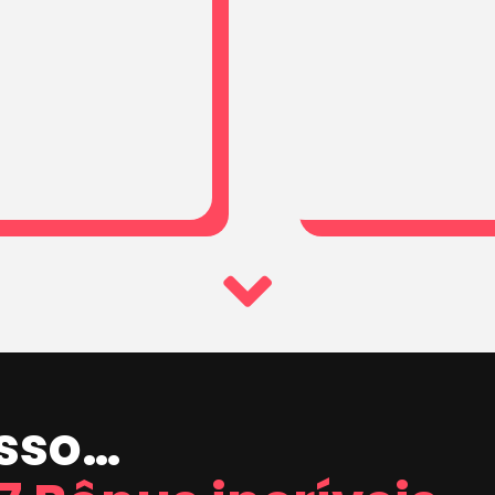
isso…