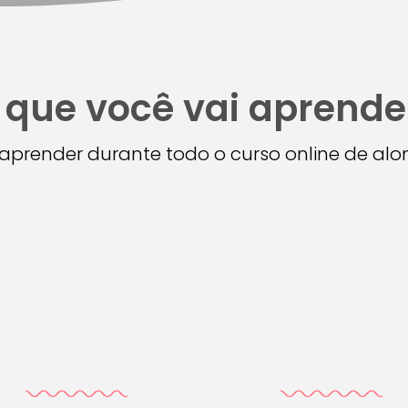
 que você vai aprende
i aprender durante todo o curso online de a