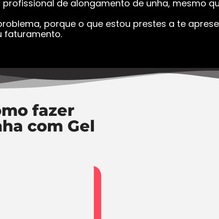
a profissional de alongamento de unha, mesmo que
roblema, porque o que estou prestes a te apresen
 faturamento.
mo fazer
nha com Gel