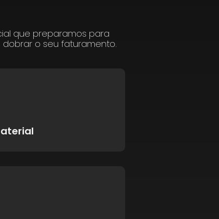
cial que preparamos para
a dobrar o seu faturamento.
aterial