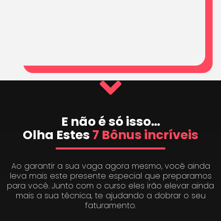
E não é só isso…
Olha Estes
7 Bônus incríveis
Ao garantir a sua vaga agora mesmo, você ainda
leva mais este presente especial que preparamos
para você. Junto com o curso eles irão elevar ainda
mais a sua técnica, te ajudando a dobrar o seu
faturamento.