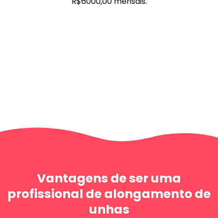
R$6000,00 mensais.
Vantagens de ser uma
profissional de alongamento de
unhas