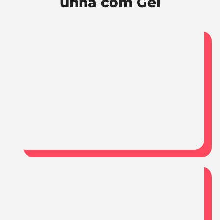
unha com Gel