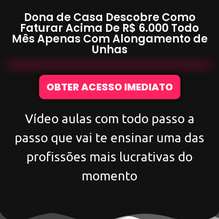
Dona de Casa Descobre Como
Faturar Acima De
R$ 6.000
Todo
Mês Apenas Com
Alongamento de
Unhas
OBTER ACESSO IMEDIATO
Vídeo aulas com todo passo a
passo que vai te ensinar uma das
profissões mais lucrativas do
momento