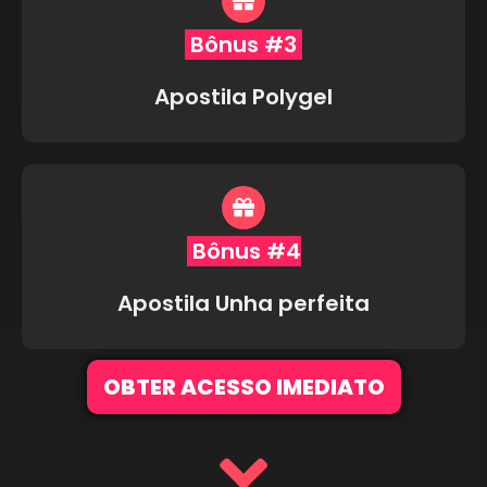
Bônus #3
Apostila Polygel
Bônus #4
Apostila Unha perfeita
OBTER ACESSO IMEDIATO