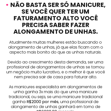
•
NÃO BASTA SER SÓ MANICURE,
SE VOCÊ QUER TER UM
FATURAMENTO ALTO VOCÊ
PRECISA SABER FAZER
ALONGAMENTO DE UNHAS.
Atualmente muitas mulheres estão buscando o
alongamento de unhas, já que elas ficam com o
aspecto mais bonito do que as unhas naturais.
Devido ao crescimento desta demanda, ser uma
profissional de alongamentos de unhas se tornou
um negócio muito lucrativo, e o melhor é que você
nem precisa sair de casa para faturar alto.
As manicures especialista em alongamentos de
unha ganha 3x mais do que uma manicure
tradicional, ou seja, se uma manicure tradicional
ganha
R$2000 por mês
, uma profissional de
alongamento de unhas ganhará em torno de