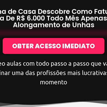
a de Casa Descobre Como Fat
a De
R$ 6.000
Todo Mês Apena
Alongamento de Unhas
OBTER ACESSO IMEDIATO
eo aulas com todo passo a passo que va
inar uma das profissões mais lucrativa
momento