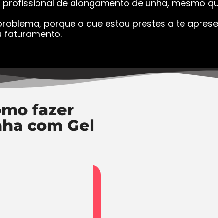
a profissional de alongamento de unha, mesmo que
roblema, porque o que estou prestes a te apresen
 faturamento.
mo fazer
nha com Gel