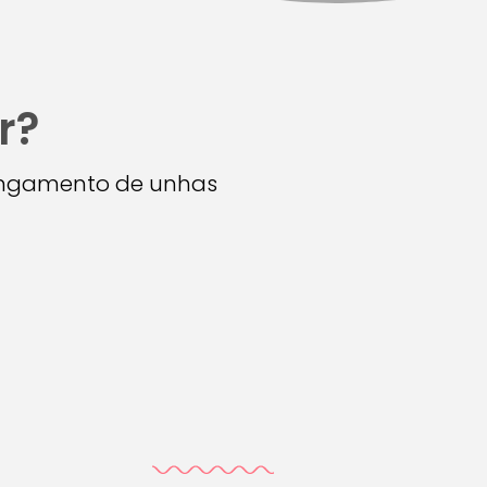
r?
longamento de unhas