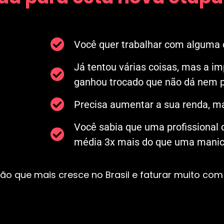
Você quer trabalhar com alguma c
Já tentou várias coisas, mas a i
ganhou trocado que não dá nem p
Precisa aumentar a sua renda, ma
Você sabia que uma profissional
média 3x mais do que uma manicu
ão que mais cresce no Brasil e faturar muito com 