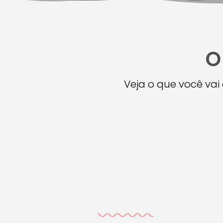
O
Veja o que você va