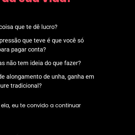
oisa que te dê lucro?
mpressão que teve é que você só
ara pagar conta?
s não tem ideia do que fazer?
 de alongamento de unha, ganha em
re tradicional?
ela, eu te convido a continuar