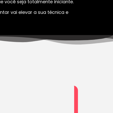
 você seja totalmente iniciante.
tar vai elevar a sua técnica e