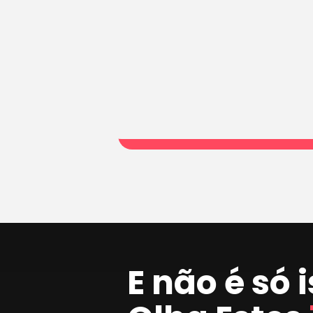
E não é só 