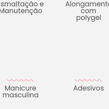
Esmaltação e
Alongament
Manutenção
com
polygel
Manicure
Adesivos
masculina