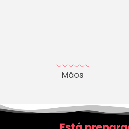
Mãos
Está prepara