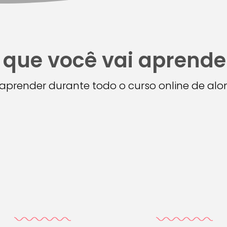
 que você vai aprende
i aprender durante todo o curso online de a