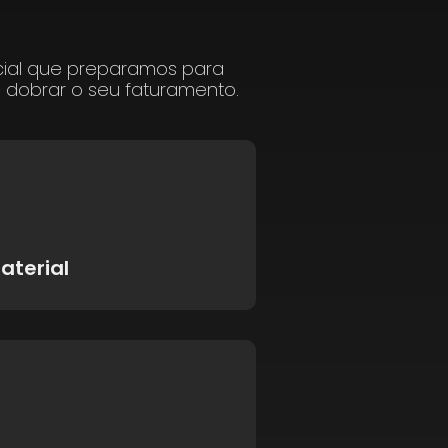
cial que preparamos para
a dobrar o seu faturamento.
aterial