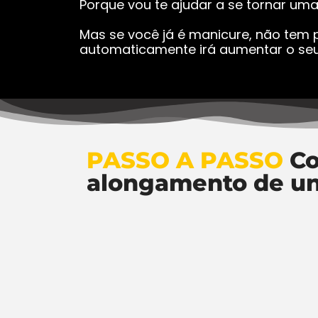
Porque vou te ajudar a se tornar um
Mas se você já é manicure, não tem p
automaticamente irá aumentar o seu
PASSO A PASSO
Co
alongamento de u