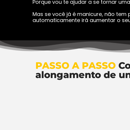
Porque vou te ajudar a se tornar um
Mas se você já é manicure, não tem p
automaticamente irá aumentar o seu
PASSO A PASSO
Co
alongamento de u