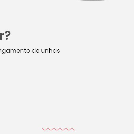
r?
longamento de unhas