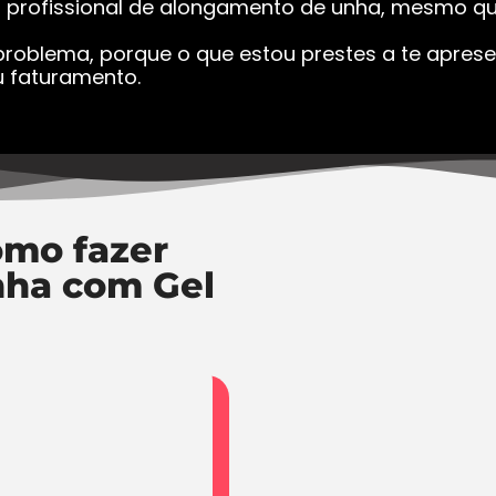
a profissional de alongamento de unha, mesmo que
roblema, porque o que estou prestes a te apresen
 faturamento.
mo fazer
nha com Gel