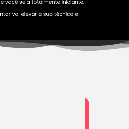
 você seja totalmente iniciante.
tar vai elevar a sua técnica e