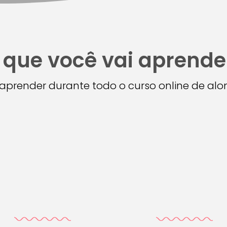
 que você vai aprende
i aprender durante todo o curso online de a