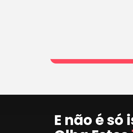
E não é só 