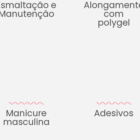
Esmaltação e
Alongament
Manutenção
com
polygel
Manicure
Adesivos
masculina