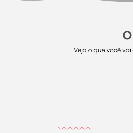
O
Veja o que você va