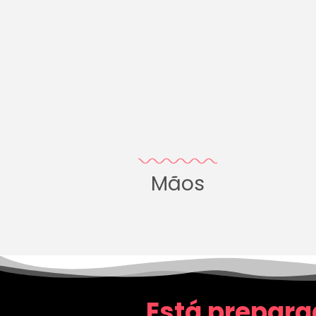
Mãos
Está prepara