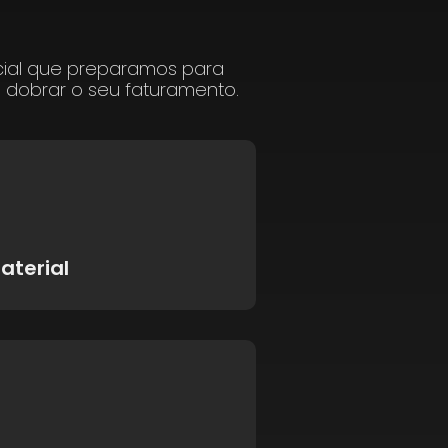
cial que preparamos para
a dobrar o seu faturamento.
aterial