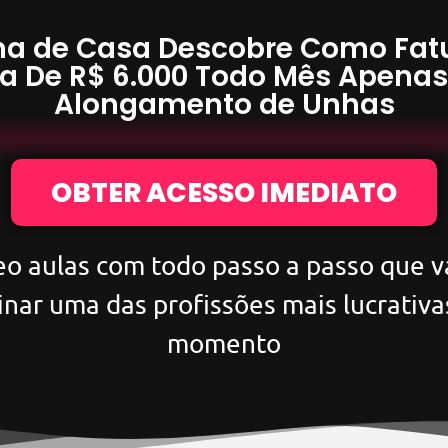
a de Casa Descobre Como Fat
a De
R$ 6.000
Todo Mês Apena
Alongamento de Unhas
OBTER ACESSO IMEDIATO
eo aulas com todo passo a passo que va
inar uma das profissões mais lucrativa
momento