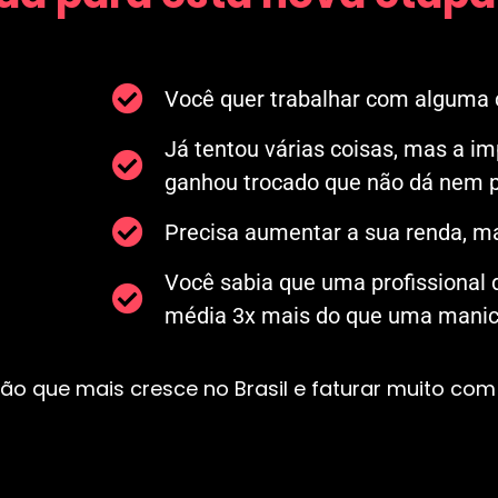
Você quer trabalhar com alguma c
Já tentou várias coisas, mas a i
ganhou trocado que não dá nem p
Precisa aumentar a sua renda, ma
Você sabia que uma profissional
média 3x mais do que uma manicu
ão que mais cresce no Brasil e faturar muito com 