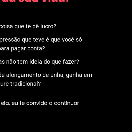
oisa que te dê lucro?
mpressão que teve é que você só
ara pagar conta?
s não tem ideia do que fazer?
 de alongamento de unha, ganha em
re tradicional?
ela, eu te convido a continuar