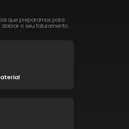
cial que preparamos para
a dobrar o seu faturamento.
aterial