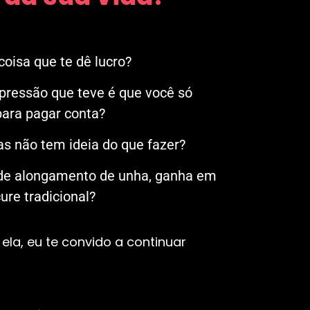
oisa que te dê lucro?
mpressão que teve é que você só
ara pagar conta?
s não tem ideia do que fazer?
 de alongamento de unha, ganha em
re tradicional?
ela, eu te convido a continuar