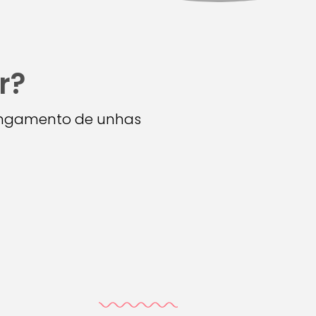
r?
longamento de unhas