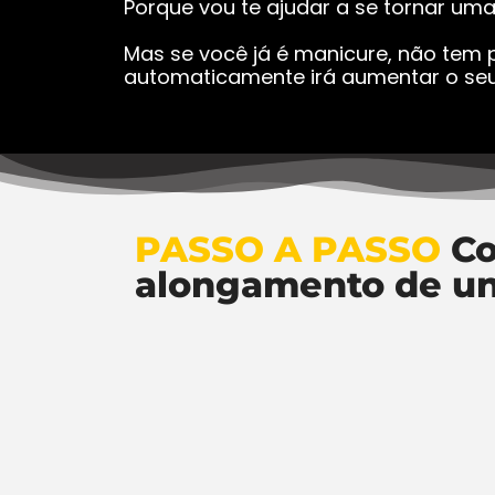
Porque vou te ajudar a se tornar um
Mas se você já é manicure, não tem p
automaticamente irá aumentar o seu
PASSO A PASSO
Co
alongamento de u