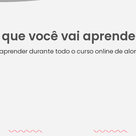
 que você vai aprende
i aprender durante todo o curso online de a