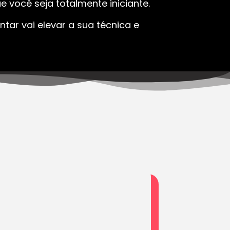
 você seja totalmente iniciante.
tar vai elevar a sua técnica e