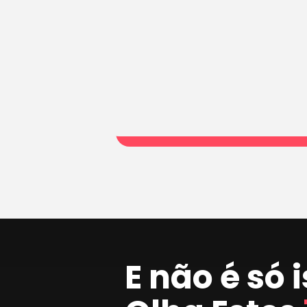
E não é só 