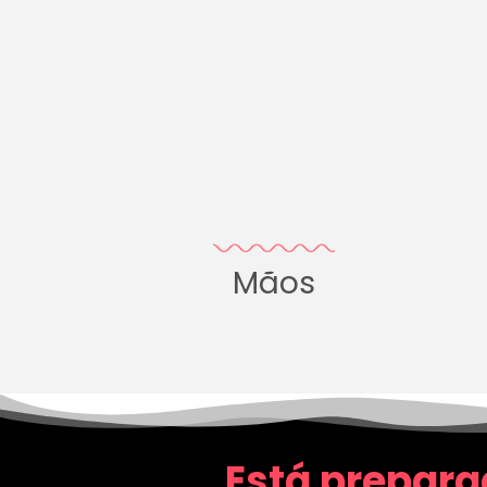
Mãos
Está prepara