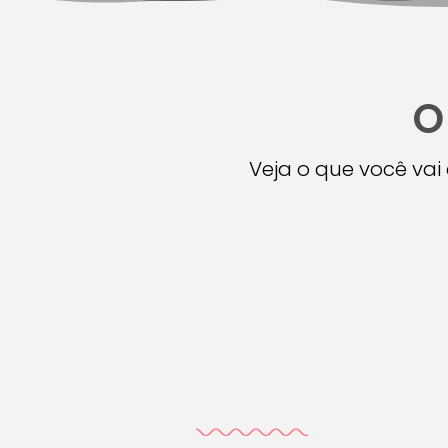
O
Veja o que você va