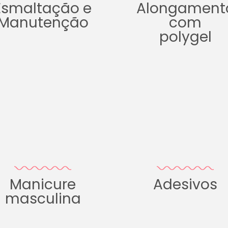
Esmaltação e
Alongament
Manutenção
com
polygel
Manicure
Adesivos
masculina