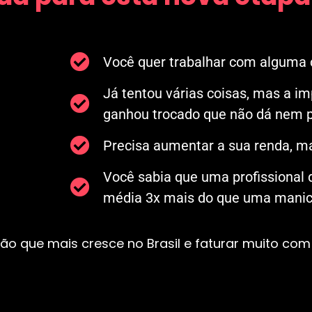
Você quer trabalhar com alguma c
Já tentou várias coisas, mas a i
ganhou trocado que não dá nem p
Precisa aumentar a sua renda, ma
Você sabia que uma profissional
média 3x mais do que uma manicu
ão que mais cresce no Brasil e faturar muito com 