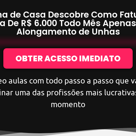
a de Casa Descobre Como Fat
a De
R$ 6.000
Todo Mês Apena
Alongamento de Unhas
OBTER ACESSO IMEDIATO
eo aulas com todo passo a passo que va
inar uma das profissões mais lucrativa
momento