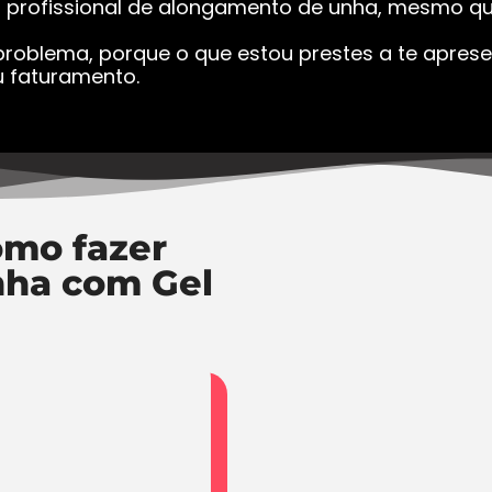
a profissional de alongamento de unha, mesmo que
roblema, porque o que estou prestes a te apresen
 faturamento.
mo fazer
nha com Gel