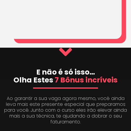
E não é só isso…
Olha Estes
7 Bônus incríveis
Ao garantir a sua vaga agora mesmo, você ainda
leva mais este presente especial que preparamos
para você. Junto com o curso eles irão elevar ainda
mais a sua técnica, te ajudando a dobrar o seu
faturamento.