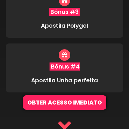
Bônus #3
Apostila Polygel
Bônus #4
Apostila Unha perfeita
OBTER ACESSO IMEDIATO