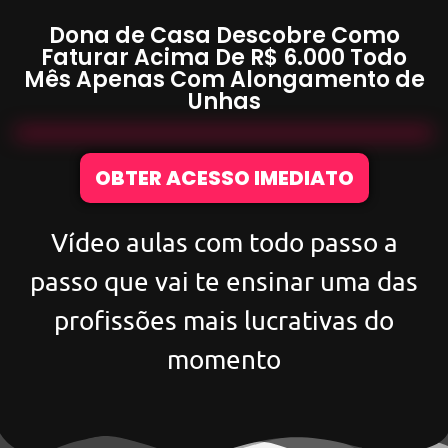
Dona de Casa Descobre Como
Faturar Acima De
R$ 6.000
Todo
Mês Apenas Com
Alongamento de
Unhas
OBTER ACESSO IMEDIATO
Vídeo aulas com todo passo a
passo que vai te ensinar uma das
profissões mais lucrativas do
momento