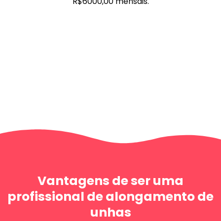
R$6000,00 mensais.
Vantagens de ser uma
profissional de alongamento de
unhas