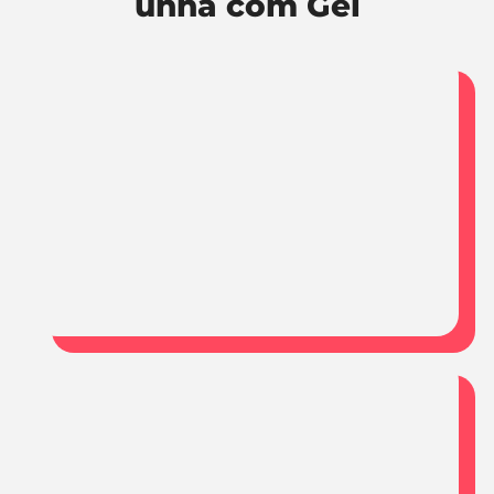
unha com Gel