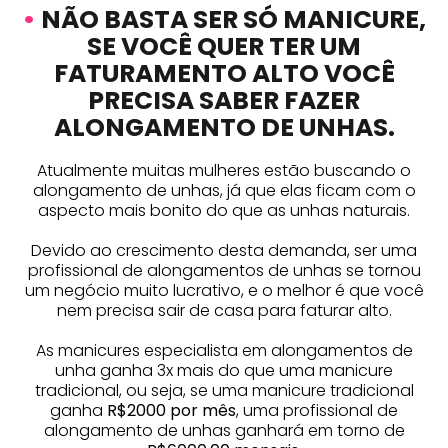
•
NÃO BASTA SER SÓ MANICURE,
SE VOCÊ QUER TER UM
FATURAMENTO ALTO VOCÊ
PRECISA SABER FAZER
ALONGAMENTO DE UNHAS.
Atualmente muitas mulheres estão buscando o
alongamento de unhas, já que elas ficam com o
aspecto mais bonito do que as unhas naturais.
Devido ao crescimento desta demanda, ser uma
profissional de alongamentos de unhas se tornou
um negócio muito lucrativo, e o melhor é que você
nem precisa sair de casa para faturar alto.
As manicures especialista em alongamentos de
unha ganha 3x mais do que uma manicure
tradicional, ou seja, se uma manicure tradicional
ganha
R$2000 por mês
, uma profissional de
alongamento de unhas ganhará em torno de