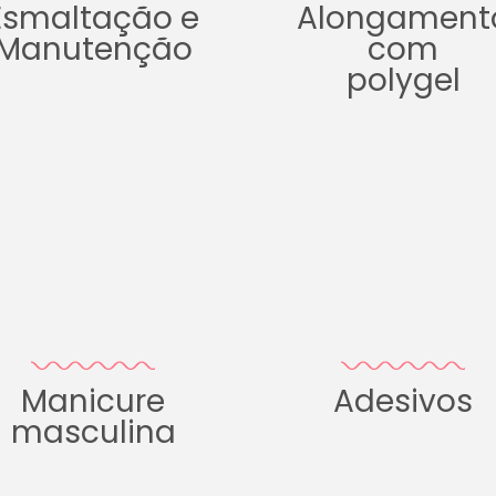
Esmaltação e
Alongament
Manutenção
com
polygel
Manicure
Adesivos
masculina