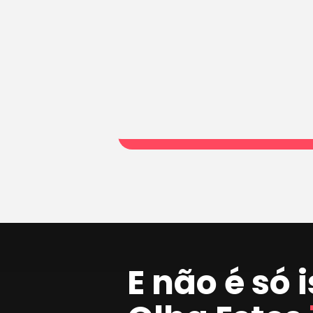
E não é só 