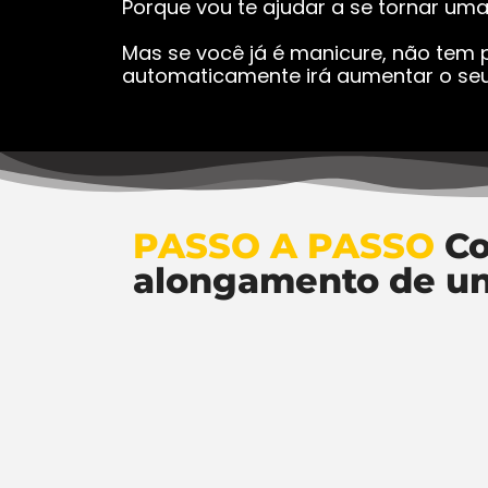
Porque vou te ajudar a se tornar um
Mas se você já é manicure, não tem p
automaticamente irá aumentar o seu
PASSO A PASSO
Co
alongamento de u