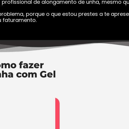
a profissional de alongamento de unha, mesmo que
roblema, porque o que estou prestes a te apresen
 faturamento.
mo fazer
nha com Gel