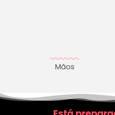
Mãos
Está prepara