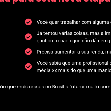
Você quer trabalhar com alguma c
Já tentou várias coisas, mas a i
ganhou trocado que não dá nem p
Precisa aumentar a sua renda, ma
Você sabia que uma profissional
média 3x mais do que uma manicu
ão que mais cresce no Brasil e faturar muito com 