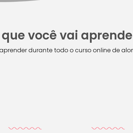
 que você vai aprende
i aprender durante todo o curso online de a