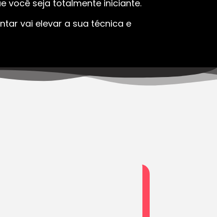
 você seja totalmente iniciante.
tar vai elevar a sua técnica e