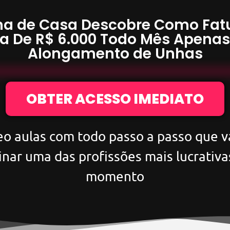
a de Casa Descobre Como Fat
a De
R$ 6.000
Todo Mês Apena
Alongamento de Unhas
OBTER ACESSO IMEDIATO
eo aulas com todo passo a passo que va
inar uma das profissões mais lucrativa
momento