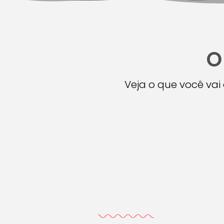
O
Veja o que você va