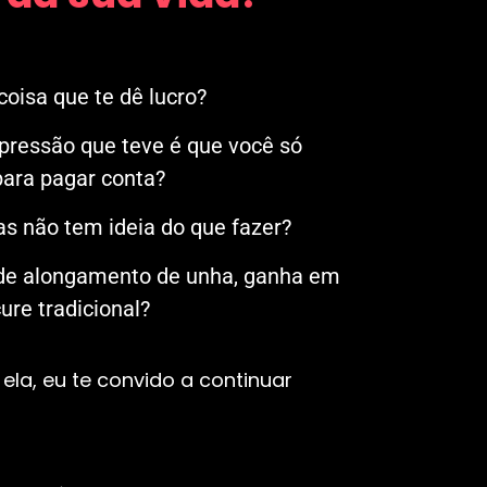
oisa que te dê lucro?
mpressão que teve é que você só
ara pagar conta?
s não tem ideia do que fazer?
 de alongamento de unha, ganha em
re tradicional?
ela, eu te convido a continuar