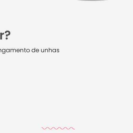
r?
longamento de unhas