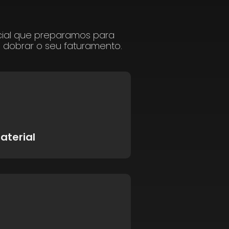
cial que preparamos para
a dobrar o seu faturamento.
aterial