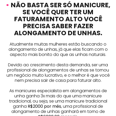
•
NÃO BASTA SER SÓ MANICURE,
SE VOCÊ QUER TER UM
FATURAMENTO ALTO VOCÊ
PRECISA SABER FAZER
ALONGAMENTO DE UNHAS.
Atualmente muitas mulheres estão buscando o
alongamento de unhas, já que elas ficam com o
aspecto mais bonito do que as unhas naturais.
Devido ao crescimento desta demanda, ser uma
profissional de alongamentos de unhas se tornou
um negócio muito lucrativo, e o melhor é que você
nem precisa sair de casa para faturar alto.
As manicures especialista em alongamentos de
unha ganha 3x mais do que uma manicure
tradicional, ou seja, se uma manicure tradicional
ganha
R$2000 por mês
, uma profissional de
alongamento de unhas ganhará em torno de