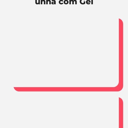
unha com Gel