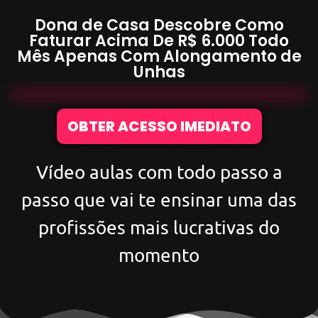
Dona de Casa Descobre Como
Faturar Acima De
R$ 6.000
Todo
Mês Apenas Com
Alongamento de
Unhas
OBTER ACESSO IMEDIATO
Vídeo aulas com todo passo a
passo que vai te ensinar uma das
profissões mais lucrativas do
momento