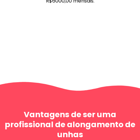
R$6000,00 mensais.
Vantagens de ser uma
profissional de alongamento de
unhas