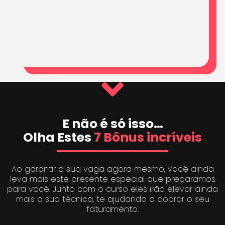
E não é só isso…
Olha Estes
7 Bônus incríveis
Ao garantir a sua vaga agora mesmo, você ainda
leva mais este presente especial que preparamos
para você. Junto com o curso eles irão elevar ainda
mais a sua técnica, te ajudando a dobrar o seu
faturamento.