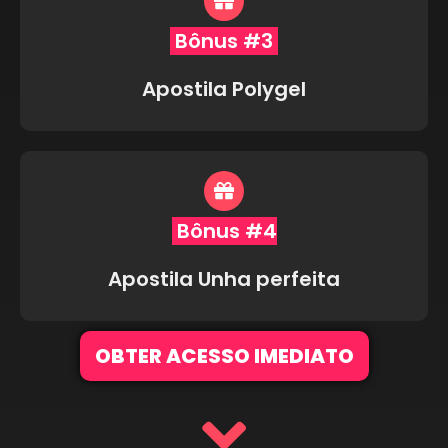
Bônus #3
Apostila Polygel
Bônus #4
Apostila Unha perfeita
OBTER ACESSO IMEDIATO