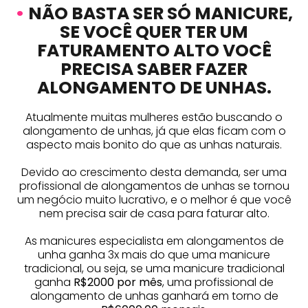
•
NÃO BASTA SER SÓ MANICURE,
SE VOCÊ QUER TER UM
FATURAMENTO ALTO VOCÊ
PRECISA SABER FAZER
ALONGAMENTO DE UNHAS.
Atualmente muitas mulheres estão buscando o
alongamento de unhas, já que elas ficam com o
aspecto mais bonito do que as unhas naturais.
Devido ao crescimento desta demanda, ser uma
profissional de alongamentos de unhas se tornou
um negócio muito lucrativo, e o melhor é que você
nem precisa sair de casa para faturar alto.
As manicures especialista em alongamentos de
unha ganha 3x mais do que uma manicure
tradicional, ou seja, se uma manicure tradicional
ganha
R$2000 por mês
, uma profissional de
alongamento de unhas ganhará em torno de