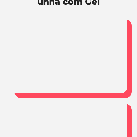
unha com Gel