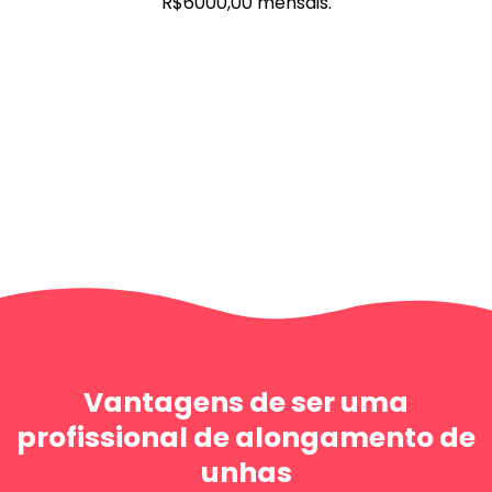
R$6000,00 mensais.
Vantagens de ser uma
profissional de alongamento de
unhas