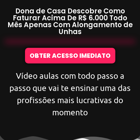
Dona de Casa Descobre Como
Faturar Acima De
R$ 6.000
Todo
Mês Apenas Com
Alongamento de
Unhas
OBTER ACESSO IMEDIATO
Vídeo aulas com todo passo a
passo que vai te ensinar uma das
profissões mais lucrativas do
momento