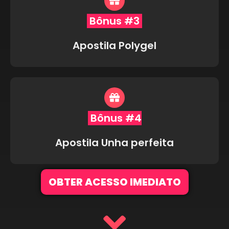
Bônus #3
Apostila Polygel
Bônus #4
Apostila Unha perfeita
OBTER ACESSO IMEDIATO