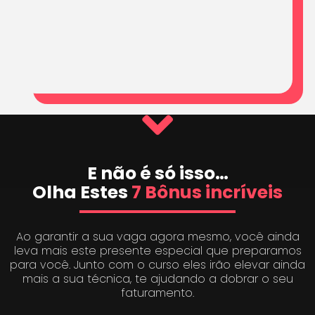
E não é só isso…
Olha Estes
7 Bônus incríveis
Ao garantir a sua vaga agora mesmo, você ainda
leva mais este presente especial que preparamos
para você. Junto com o curso eles irão elevar ainda
mais a sua técnica, te ajudando a dobrar o seu
faturamento.