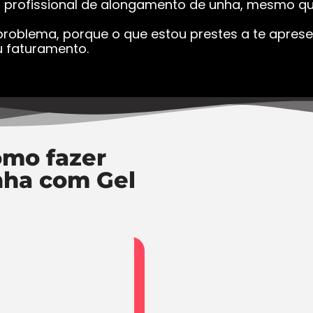
a profissional de alongamento de unha, mesmo que
roblema, porque o que estou prestes a te apresen
 faturamento.
mo fazer
nha com Gel