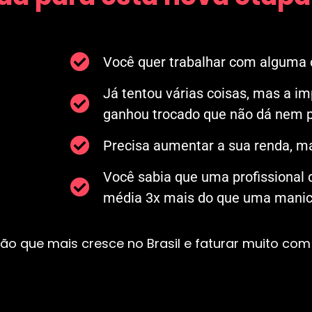
Você quer trabalhar com alguma c
Já tentou várias coisas, mas a i
ganhou trocado que não dá nem p
Precisa aumentar a sua renda, ma
Você sabia que uma profissional
média 3x mais do que uma manicu
ão que mais cresce no Brasil e faturar muito com 