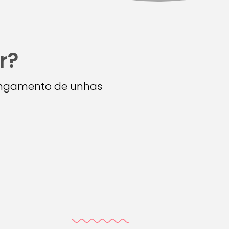
r?
longamento de unhas