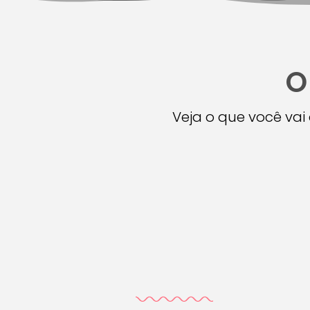
O
Veja o que você va