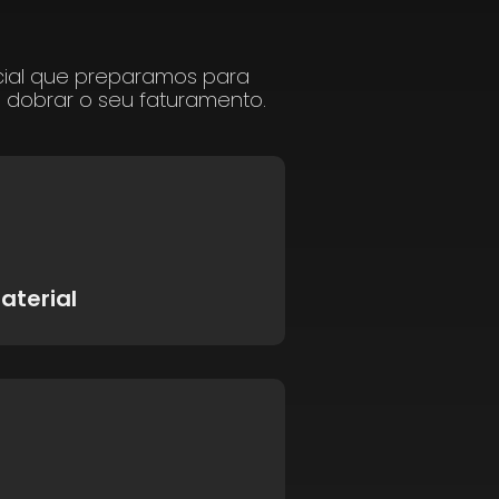
cial que preparamos para
a dobrar o seu faturamento.
aterial