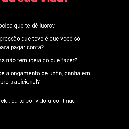
oisa que te dê lucro?
mpressão que teve é que você só
ara pagar conta?
s não tem ideia do que fazer?
 de alongamento de unha, ganha em
re tradicional?
ela, eu te convido a continuar