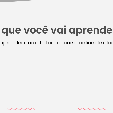
 que você vai aprende
i aprender durante todo o curso online de a