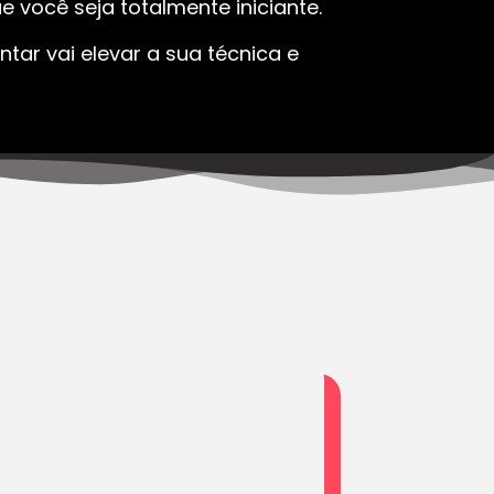
 você seja totalmente iniciante.
tar vai elevar a sua técnica e