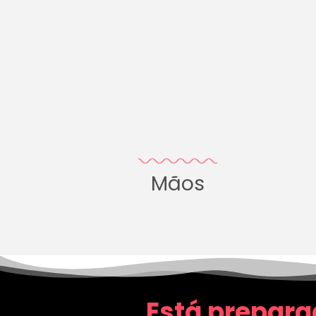
Mãos
Está prepara