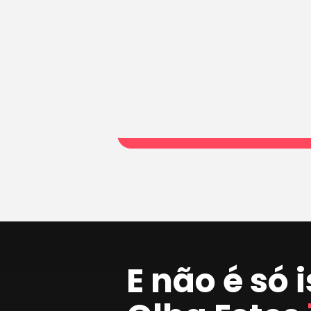
E não é só 