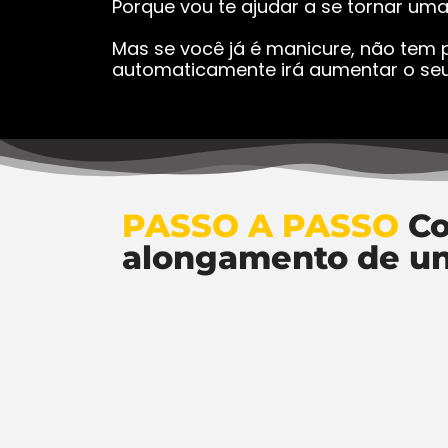
Porque vou te ajudar a se tornar um
Mas se você já é manicure, não tem p
automaticamente irá aumentar o seu
PASSO A PASSO
Co
alongamento de u