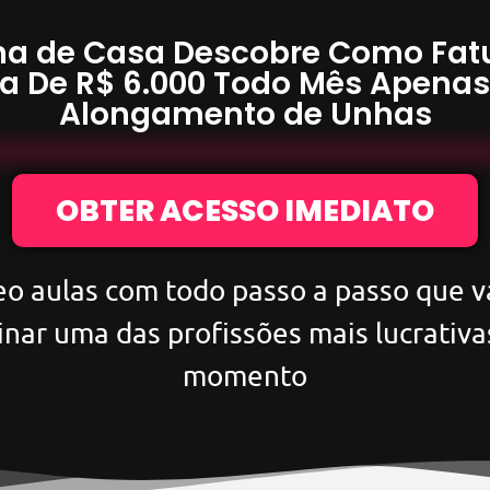
a de Casa Descobre Como Fat
a De
R$ 6.000
Todo Mês Apena
Alongamento de Unhas
OBTER ACESSO IMEDIATO
eo aulas com todo passo a passo que va
inar uma das profissões mais lucrativa
momento