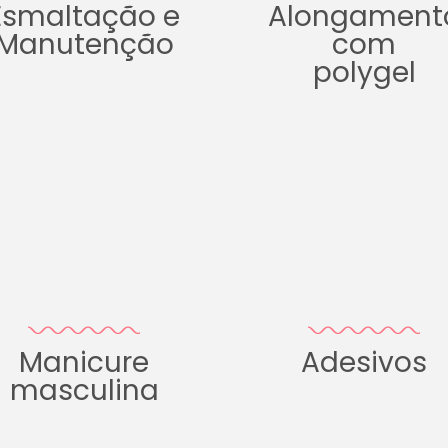
Esmaltação e
Alongament
Manutenção
com
polygel
Manicure
Adesivos
masculina