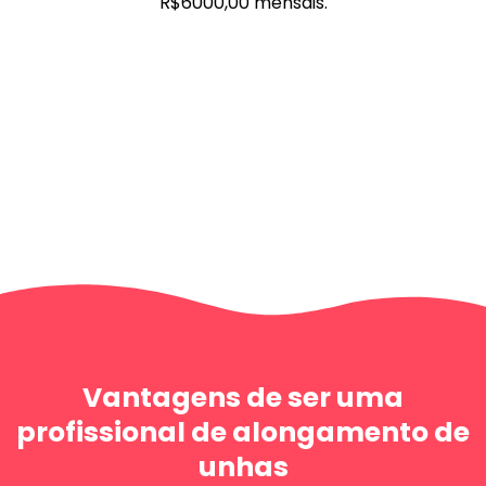
R$6000,00 mensais.
Vantagens de ser uma
profissional de alongamento de
unhas