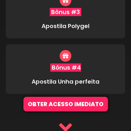
Bônus #3
Apostila Polygel
Bônus #4
Apostila Unha perfeita
OBTER ACESSO IMEDIATO