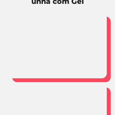
unha com Gel