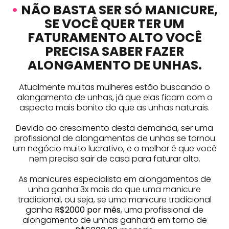
•
NÃO BASTA SER SÓ MANICURE,
SE VOCÊ QUER TER UM
FATURAMENTO ALTO VOCÊ
PRECISA SABER FAZER
ALONGAMENTO DE UNHAS.
Atualmente muitas mulheres estão buscando o
alongamento de unhas, já que elas ficam com o
aspecto mais bonito do que as unhas naturais.
Devido ao crescimento desta demanda, ser uma
profissional de alongamentos de unhas se tornou
um negócio muito lucrativo, e o melhor é que você
nem precisa sair de casa para faturar alto.
As manicures especialista em alongamentos de
unha ganha 3x mais do que uma manicure
tradicional, ou seja, se uma manicure tradicional
ganha
R$2000 por mês
, uma profissional de
alongamento de unhas ganhará em torno de