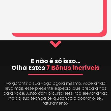
E não é só isso…
Olha Estes
7 Bônus incríveis
Ao garantir a sua vaga agora mesmo, você ainda
leva mais este presente especial que preparamos
para você. Junto com o curso eles irão elevar ainda
mais a sua técnica, te ajudando a dobrar o seu
faturamento.