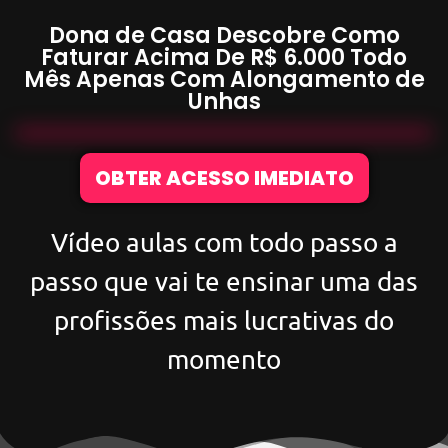
Dona de Casa Descobre Como
Faturar Acima De
R$ 6.000
Todo
Mês Apenas Com
Alongamento de
Unhas
OBTER ACESSO IMEDIATO
Vídeo aulas com todo passo a
passo que vai te ensinar uma das
profissões mais lucrativas do
momento