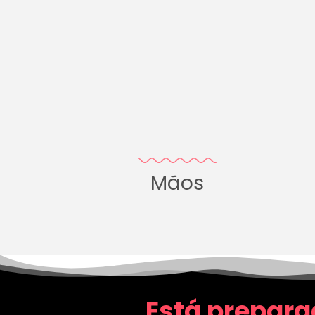
Mãos
Está prepara