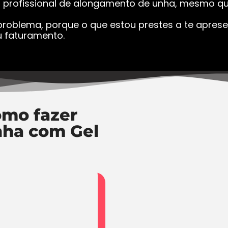
a profissional de alongamento de unha, mesmo que
roblema, porque o que estou prestes a te apresen
 faturamento.
mo fazer
nha com Gel