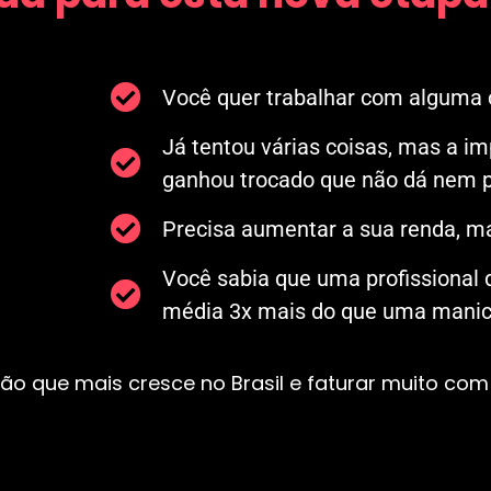
Você quer trabalhar com alguma c
Já tentou várias coisas, mas a i
ganhou trocado que não dá nem p
Precisa aumentar a sua renda, ma
Você sabia que uma profissional
média 3x mais do que uma manicu
ão que mais cresce no Brasil e faturar muito com 