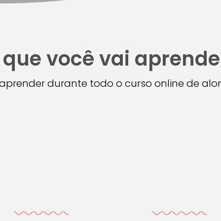
 que você vai aprende
i aprender durante todo o curso online de a