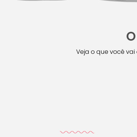
O
Veja o que você va