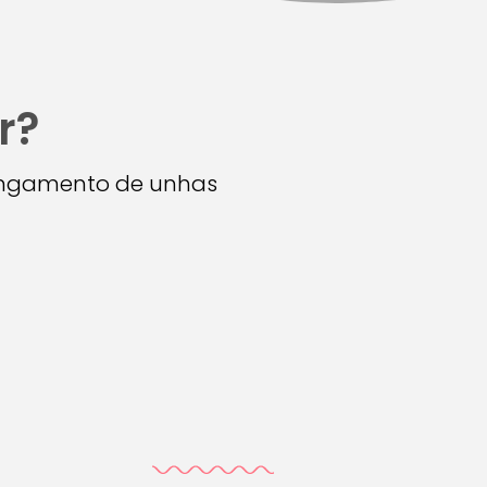
r?
longamento de unhas