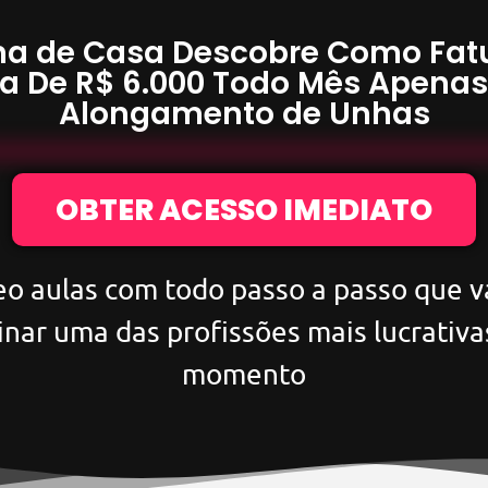
a de Casa Descobre Como Fat
a De
R$ 6.000
Todo Mês Apena
Alongamento de Unhas
OBTER ACESSO IMEDIATO
eo aulas com todo passo a passo que va
inar uma das profissões mais lucrativa
momento