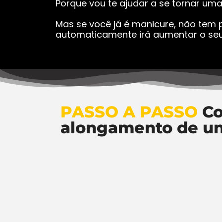
Porque vou te ajudar a se tornar um
Mas se você já é manicure, não tem p
automaticamente irá aumentar o seu
PASSO A PASSO
Co
alongamento de u