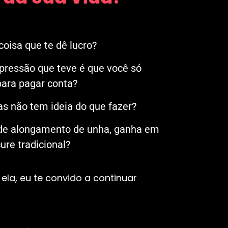
oisa que te dê lucro?
mpressão que teve é que você só
ara pagar conta?
s não tem ideia do que fazer?
 de alongamento de unha, ganha em
re tradicional?
ela, eu te convido a continuar