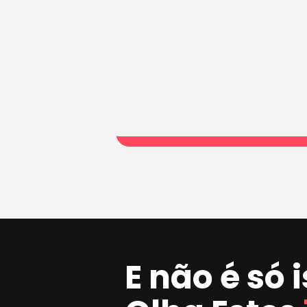
E não é só 