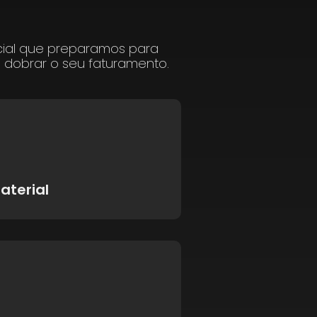
cial que preparamos para
a dobrar o seu faturamento.
aterial