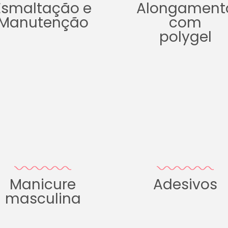
Esmaltação e
Alongament
Manutenção
com
polygel
Manicure
Adesivos
masculina