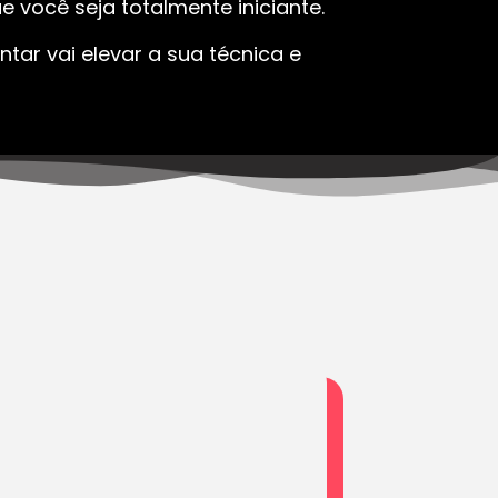
 você seja totalmente iniciante.
tar vai elevar a sua técnica e