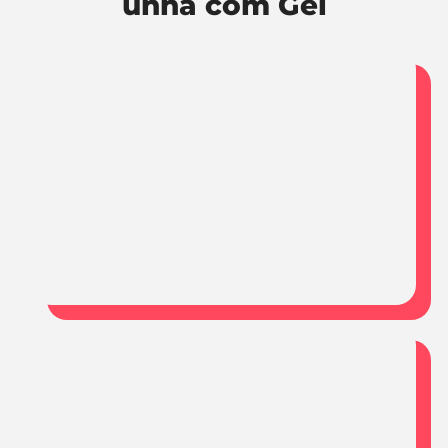
unha com Gel