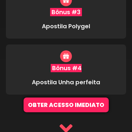
Bônus #3
Apostila Polygel
Bônus #4
Apostila Unha perfeita
OBTER ACESSO IMEDIATO