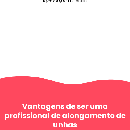
R$6000,00 mensais.
Vantagens de ser uma
profissional de alongamento de
unhas