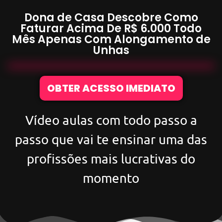
Dona de Casa Descobre Como
Faturar Acima De
R$ 6.000
Todo
Mês Apenas Com
Alongamento de
Unhas
OBTER ACESSO IMEDIATO
Vídeo aulas com todo passo a
passo que vai te ensinar uma das
profissões mais lucrativas do
momento