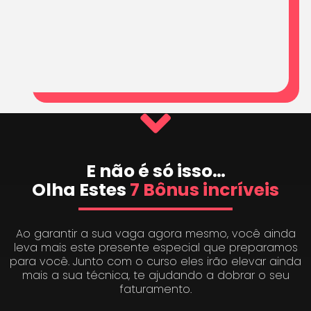
E não é só isso…
Olha Estes
7 Bônus incríveis
Ao garantir a sua vaga agora mesmo, você ainda
leva mais este presente especial que preparamos
para você. Junto com o curso eles irão elevar ainda
mais a sua técnica, te ajudando a dobrar o seu
faturamento.