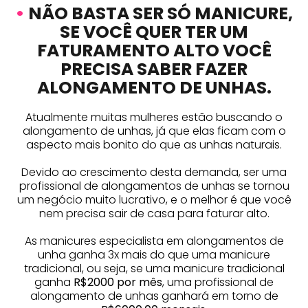
•
NÃO BASTA SER SÓ MANICURE,
SE VOCÊ QUER TER UM
FATURAMENTO ALTO VOCÊ
PRECISA SABER FAZER
ALONGAMENTO DE UNHAS.
Atualmente muitas mulheres estão buscando o
alongamento de unhas, já que elas ficam com o
aspecto mais bonito do que as unhas naturais.
Devido ao crescimento desta demanda, ser uma
profissional de alongamentos de unhas se tornou
um negócio muito lucrativo, e o melhor é que você
nem precisa sair de casa para faturar alto.
As manicures especialista em alongamentos de
unha ganha 3x mais do que uma manicure
tradicional, ou seja, se uma manicure tradicional
ganha
R$2000 por mês
, uma profissional de
alongamento de unhas ganhará em torno de