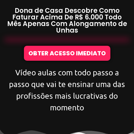
Dona de Casa Descobre Como
Faturar Acima De
R$ 6.000
Todo
Mês Apenas Com
Alongamento de
Unhas
OBTER ACESSO IMEDIATO
Vídeo aulas com todo passo a
passo que vai te ensinar uma das
profissões mais lucrativas do
momento