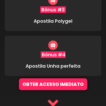
Bônus #3
Apostila Polygel
Bônus #4
Apostila Unha perfeita
OBTER ACESSO IMEDIATO