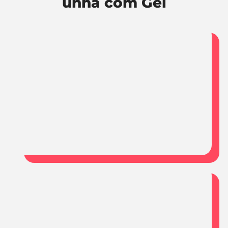
unha com Gel