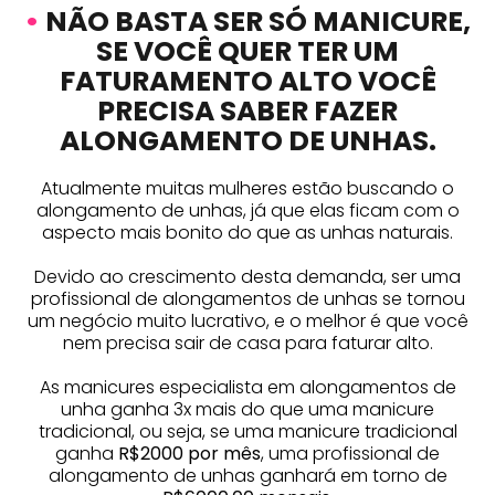
•
NÃO BASTA SER SÓ MANICURE,
SE VOCÊ QUER TER UM
FATURAMENTO ALTO VOCÊ
PRECISA SABER FAZER
ALONGAMENTO DE UNHAS.
Atualmente muitas mulheres estão buscando o
alongamento de unhas, já que elas ficam com o
aspecto mais bonito do que as unhas naturais.
Devido ao crescimento desta demanda, ser uma
profissional de alongamentos de unhas se tornou
um negócio muito lucrativo, e o melhor é que você
nem precisa sair de casa para faturar alto.
As manicures especialista em alongamentos de
unha ganha 3x mais do que uma manicure
tradicional, ou seja, se uma manicure tradicional
ganha
R$2000 por mês
, uma profissional de
alongamento de unhas ganhará em torno de