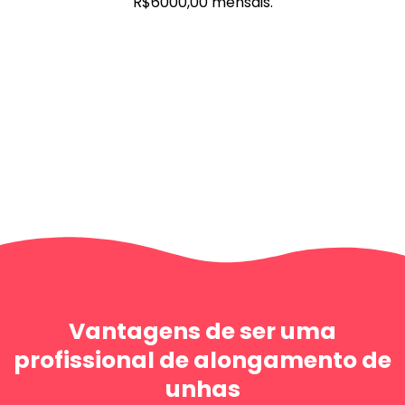
R$6000,00 mensais.
Vantagens de ser uma
profissional de alongamento de
unhas