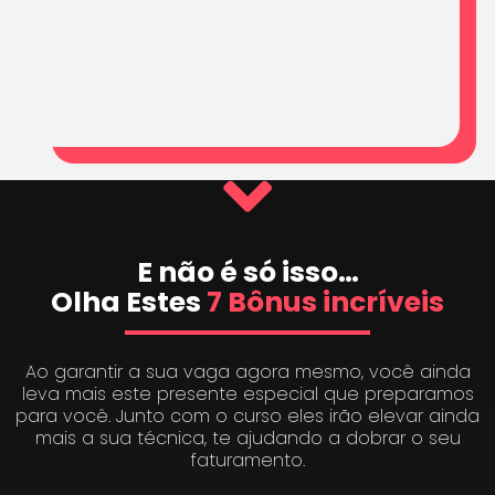
E não é só isso…
Olha Estes
7 Bônus incríveis
Ao garantir a sua vaga agora mesmo, você ainda
leva mais este presente especial que preparamos
para você. Junto com o curso eles irão elevar ainda
mais a sua técnica, te ajudando a dobrar o seu
faturamento.