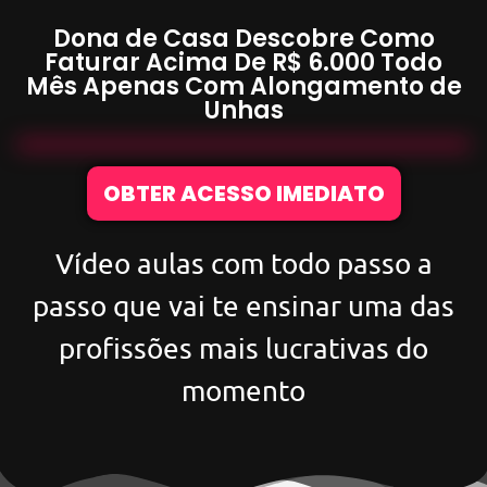
Dona de Casa Descobre Como
Faturar Acima De
R$ 6.000
Todo
Mês Apenas Com
Alongamento de
Unhas
OBTER ACESSO IMEDIATO
Vídeo aulas com todo passo a
passo que vai te ensinar uma das
profissões mais lucrativas do
momento