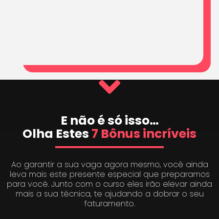
E não é só isso…
Olha Estes
7 Bônus incríveis
Ao garantir a sua vaga agora mesmo, você ainda
leva mais este presente especial que preparamos
para você. Junto com o curso eles irão elevar ainda
mais a sua técnica, te ajudando a dobrar o seu
faturamento.