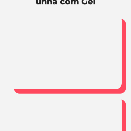
unha com Gel