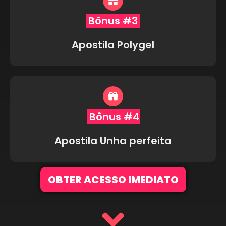
Bônus #3
Apostila Polygel
Bônus #4
Apostila Unha perfeita
OBTER ACESSO IMEDIATO