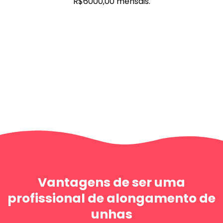
R$6000,00 mensais.
Vantagens de ser uma
profissional de alongamento de
unhas