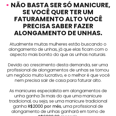
•
NÃO BASTA SER SÓ MANICURE,
SE VOCÊ QUER TER UM
FATURAMENTO ALTO VOCÊ
PRECISA SABER FAZER
ALONGAMENTO DE UNHAS.
Atualmente muitas mulheres estão buscando o
alongamento de unhas, já que elas ficam com o
aspecto mais bonito do que as unhas naturais.
Devido ao crescimento desta demanda, ser uma
profissional de alongamentos de unhas se tornou
um negócio muito lucrativo, e o melhor é que você
nem precisa sair de casa para faturar alto.
As manicures especialista em alongamentos de
unha ganha 3x mais do que uma manicure
tradicional, ou seja, se uma manicure tradicional
ganha
R$2000 por mês
, uma profissional de
alongamento de unhas ganhará em torno de