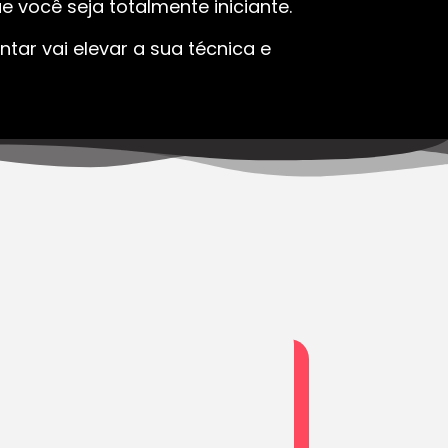
 você seja totalmente iniciante.
tar vai elevar a sua técnica e