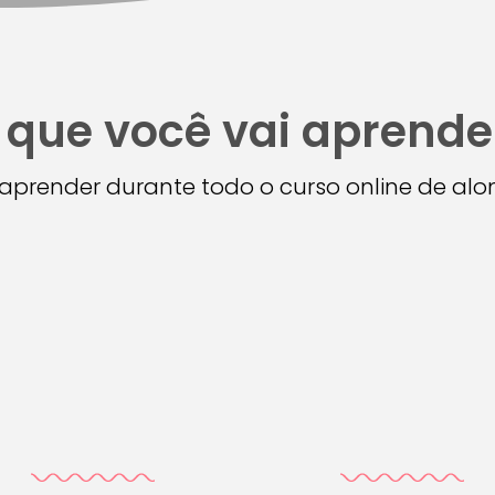
 que você vai aprende
i aprender durante todo o curso online de a