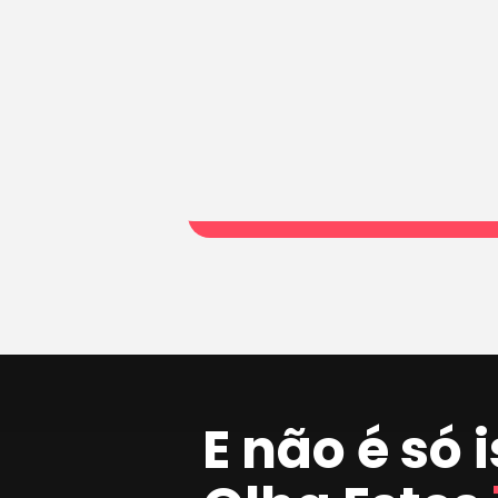
E não é só 