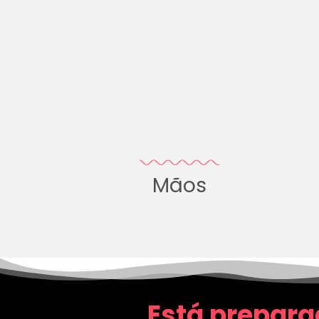
Mãos
Está prepara