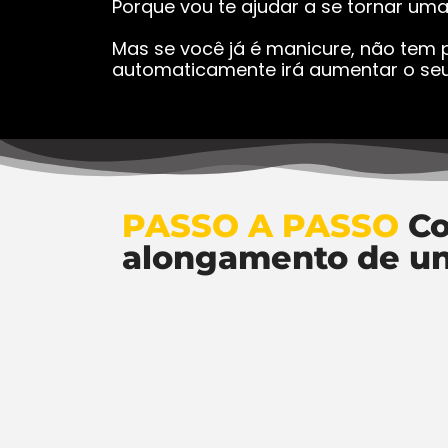
Porque vou te ajudar a se tornar um
Mas se você já é manicure, não tem p
automaticamente irá aumentar o seu
PASSO A PASSO
Co
alongamento de u