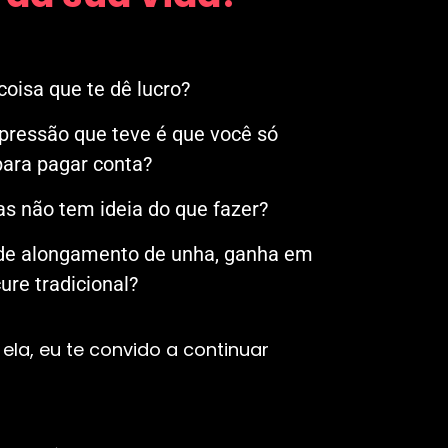
oisa que te dê lucro?
mpressão que teve é que você só
ara pagar conta?
s não tem ideia do que fazer?
 de alongamento de unha, ganha em
re tradicional?
ela, eu te convido a continuar