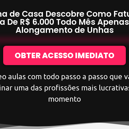
a de Casa Descobre Como Fat
a De
R$ 6.000
Todo Mês Apena
Alongamento de Unhas
OBTER ACESSO IMEDIATO
eo aulas com todo passo a passo que va
inar uma das profissões mais lucrativa
momento