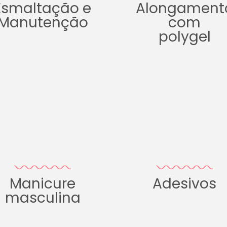
Esmaltação e
Alongament
Manutenção
com
polygel
Manicure
Adesivos
masculina