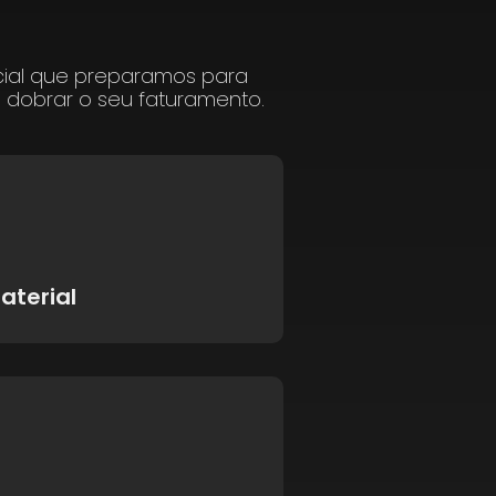
cial que preparamos para
a dobrar o seu faturamento.
aterial