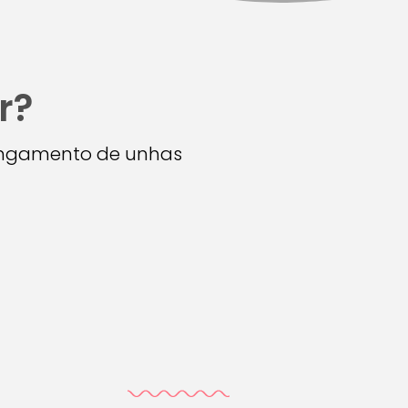
r?
longamento de unhas