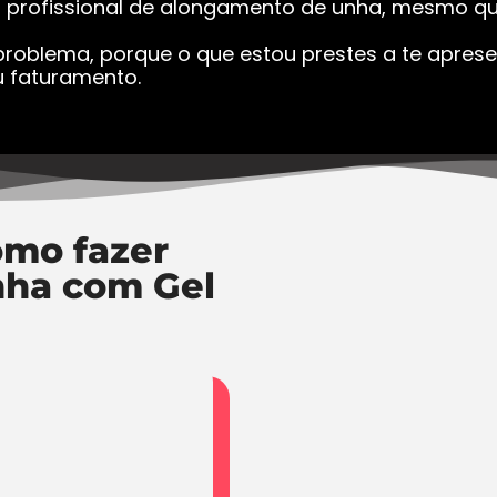
a profissional de alongamento de unha, mesmo que
roblema, porque o que estou prestes a te apresen
 faturamento.
mo fazer
nha com Gel