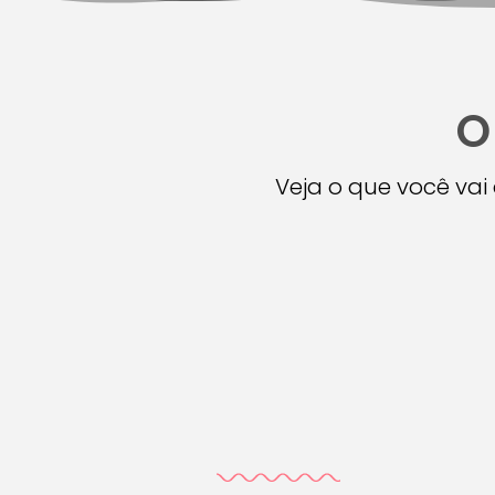
O
Veja o que você va