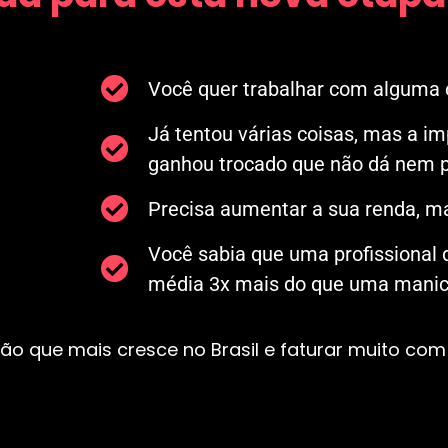
Você quer trabalhar com alguma c
Já tentou várias coisas, mas a i
ganhou trocado que não dá nem p
Precisa aumentar a sua renda, ma
Você sabia que uma profissional
média 3x mais do que uma manicu
ão que mais cresce no Brasil e faturar muito com 