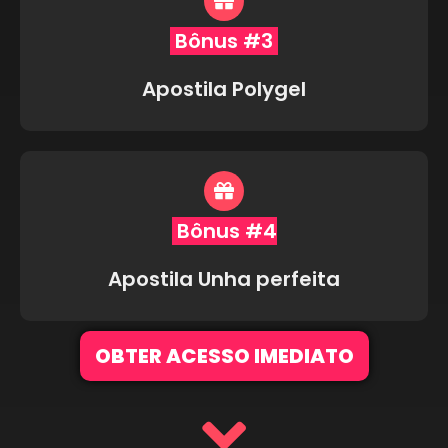
Bônus #3
Apostila Polygel
Bônus #4
Apostila Unha perfeita
OBTER ACESSO IMEDIATO