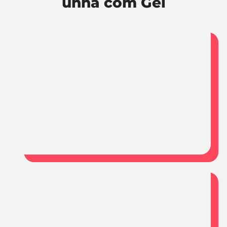
unha com Gel