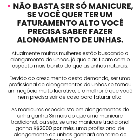
•
NÃO BASTA SER SÓ MANICURE,
SE VOCÊ QUER TER UM
FATURAMENTO ALTO VOCÊ
PRECISA SABER FAZER
ALONGAMENTO DE UNHAS.
Atualmente muitas mulheres estão buscando o
alongamento de unhas, já que elas ficam com o
aspecto mais bonito do que as unhas naturais.
Devido ao crescimento desta demanda, ser uma
profissional de alongamentos de unhas se tornou
um negócio muito lucrativo, e o melhor é que você
nem precisa sair de casa para faturar alto.
As manicures especialista em alongamentos de
unha ganha 3x mais do que uma manicure
tradicional, ou seja, se uma manicure tradicional
ganha
R$2000 por mês
, uma profissional de
alongamento de unhas ganhará em torno de