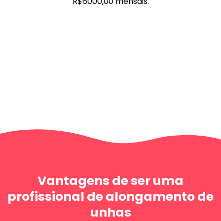
R$6000,00 mensais.
Vantagens de ser uma
profissional de alongamento de
unhas