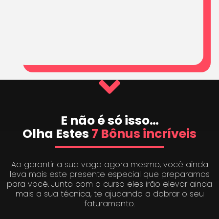
E não é só isso…
Olha Estes
7 Bônus incríveis
Ao garantir a sua vaga agora mesmo, você ainda
leva mais este presente especial que preparamos
para você. Junto com o curso eles irão elevar ainda
mais a sua técnica, te ajudando a dobrar o seu
faturamento.