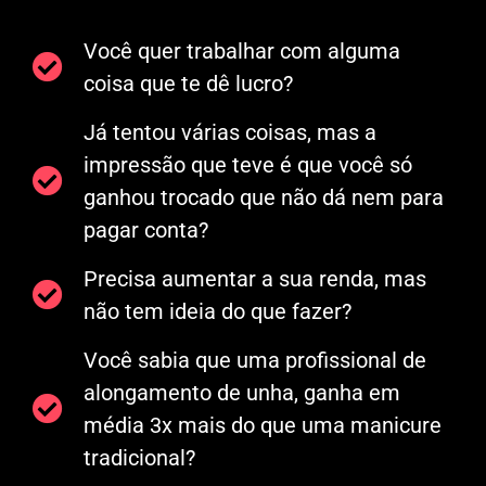
Você quer trabalhar com alguma
coisa que te dê lucro?
Já tentou várias coisas, mas a
impressão que teve é que você só
ganhou trocado que não dá nem para
pagar conta?
Precisa aumentar a sua renda, mas
não tem ideia do que fazer?
Você sabia que uma profissional de
alongamento de unha, ganha em
média 3x mais do que uma manicure
tradicional?