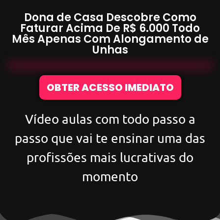
Dona de Casa Descobre Como
Faturar Acima De
R$ 6.000
Todo
Mês Apenas Com
Alongamento de
Unhas
OBTER ACESSO IMEDIATO
Vídeo aulas com todo passo a
passo que vai te ensinar uma das
profissões mais lucrativas do
momento