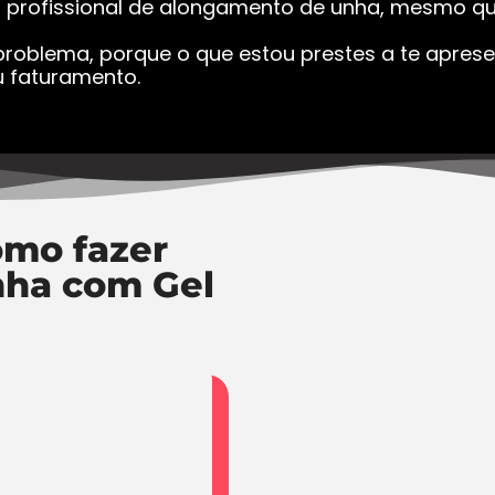
a profissional de alongamento de unha, mesmo que
roblema, porque o que estou prestes a te apresen
 faturamento.
mo fazer
nha com Gel