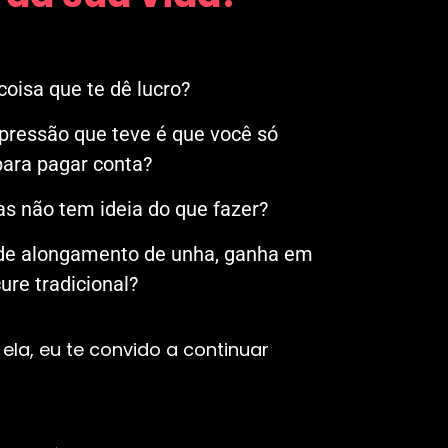
oisa que te dê lucro?
mpressão que teve é que você só
ara pagar conta?
s não tem ideia do que fazer?
 de alongamento de unha, ganha em
re tradicional?
ela, eu te convido a continuar