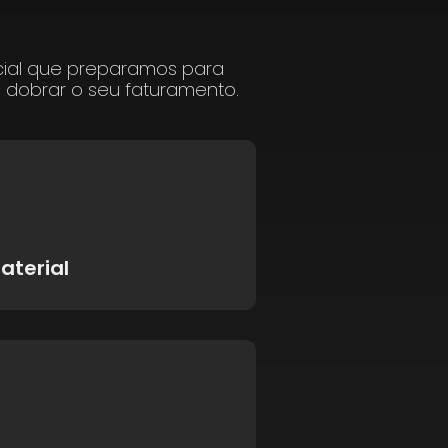
cial que preparamos para
a dobrar o seu faturamento.
aterial