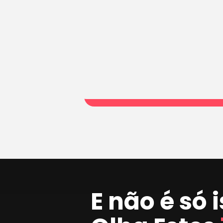
E não é só 