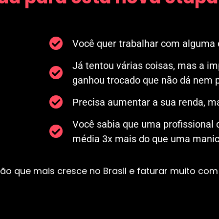
Você quer trabalhar com alguma c
Já tentou várias coisas, mas a i
ganhou trocado que não dá nem p
Precisa aumentar a sua renda, ma
Você sabia que uma profissional
média 3x mais do que uma manicu
ão que mais cresce no Brasil e faturar muito com 