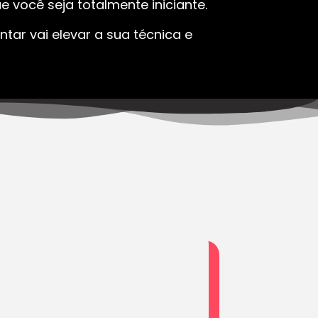
 você seja totalmente iniciante.
tar vai elevar a sua técnica e