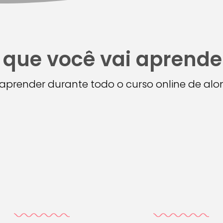
 que você vai aprende
i aprender durante todo o curso online de a