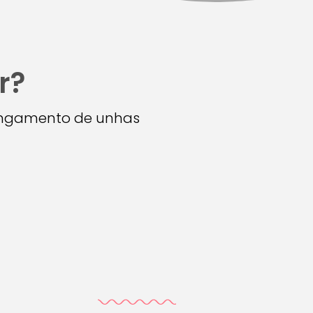
r?
longamento de unhas