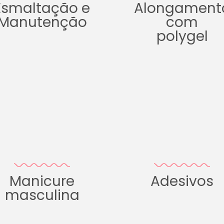
Esmaltação e
Alongament
Manutenção
com
polygel
Manicure
Adesivos
masculina