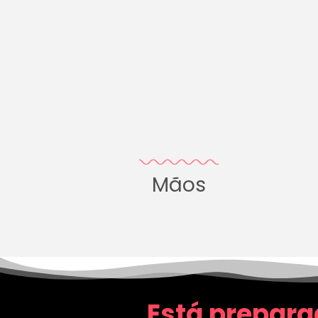
Mãos
Está prepara