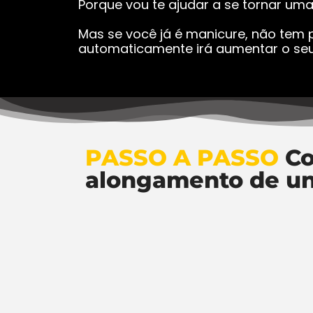
Porque vou te ajudar a se tornar um
Mas se você já é manicure, não tem p
automaticamente irá aumentar o seu
PASSO A PASSO
Co
alongamento de u