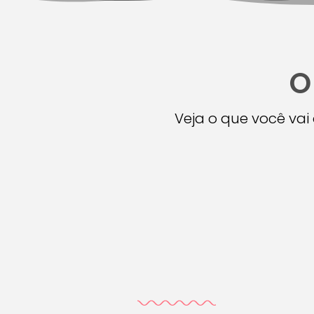
O
Veja o que você va