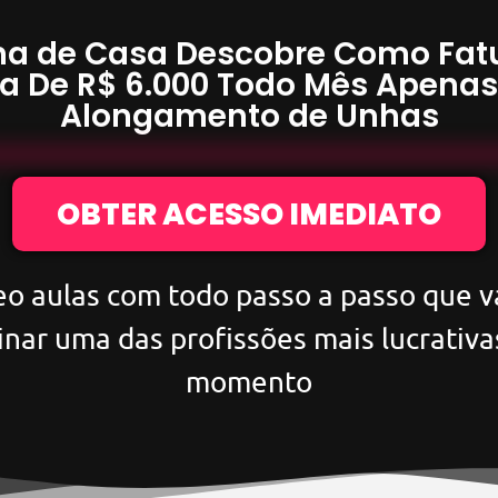
a de Casa Descobre Como Fat
a De
R$ 6.000
Todo Mês Apena
Alongamento de Unhas
OBTER ACESSO IMEDIATO
eo aulas com todo passo a passo que va
inar uma das profissões mais lucrativa
momento