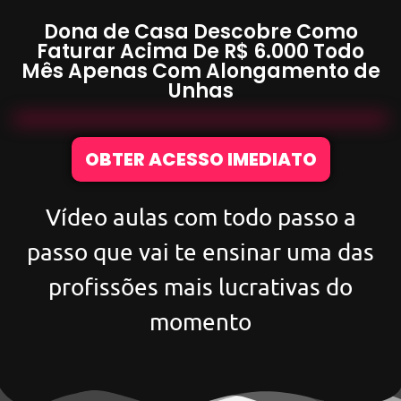
Dona de Casa Descobre Como
Faturar Acima De
R$ 6.000
Todo
Mês Apenas Com
Alongamento de
Unhas
OBTER ACESSO IMEDIATO
Vídeo aulas com todo passo a
passo que vai te ensinar uma das
profissões mais lucrativas do
momento