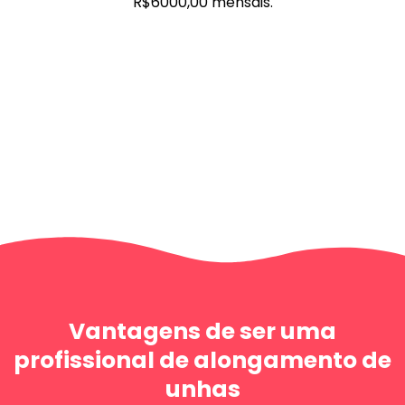
R$6000,00 mensais.
Vantagens de ser uma
profissional de alongamento de
unhas