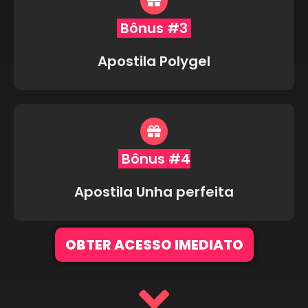
Bônus #3
Apostila Polygel
Bônus #4
Apostila Unha perfeita
OBTER ACESSO IMEDIATO