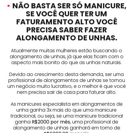
•
NÃO BASTA SER SÓ MANICURE,
SE VOCÊ QUER TER UM
FATURAMENTO ALTO VOCÊ
PRECISA SABER FAZER
ALONGAMENTO DE UNHAS.
Atualmente muitas mulheres estão buscando o
alongamento de unhas, já que elas ficam com o
aspecto mais bonito do que as unhas naturais.
Devido ao crescimento desta demanda, ser uma
profissional de alongamentos de unhas se tornou
um negócio muito lucrativo, e o melhor é que você
nem precisa sair de casa para faturar alto.
As manicures especialista em alongamentos de
unha ganha 3x mais do que uma manicure
tradicional, ou seja, se uma manicure tradicional
ganha
R$2000 por mês
, uma profissional de
alongamento de unhas ganhará em torno de