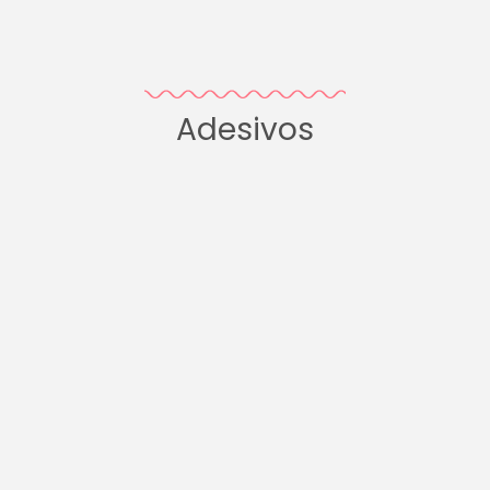
Adesivos