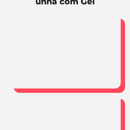
unha com Gel