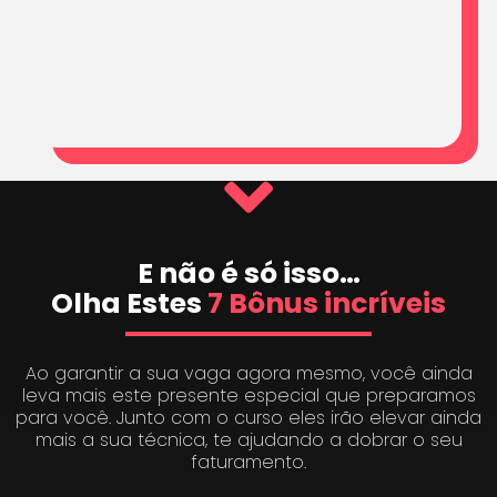
E não é só isso…
Olha Estes
7 Bônus incríveis
Ao garantir a sua vaga agora mesmo, você ainda
leva mais este presente especial que preparamos
para você. Junto com o curso eles irão elevar ainda
mais a sua técnica, te ajudando a dobrar o seu
faturamento.