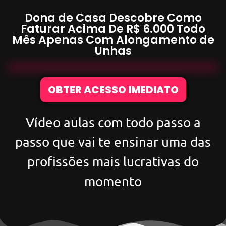
Dona de Casa Descobre Como
Faturar Acima De
R$ 6.000
Todo
Mês Apenas Com
Alongamento de
Unhas
OBTER ACESSO IMEDIATO
Vídeo aulas com todo passo a
passo que vai te ensinar uma das
profissões mais lucrativas do
momento