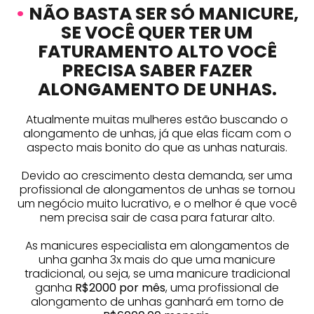
•
NÃO BASTA SER SÓ MANICURE,
SE VOCÊ QUER TER UM
FATURAMENTO ALTO VOCÊ
PRECISA SABER FAZER
ALONGAMENTO DE UNHAS.
Atualmente muitas mulheres estão buscando o
alongamento de unhas, já que elas ficam com o
aspecto mais bonito do que as unhas naturais.
Devido ao crescimento desta demanda, ser uma
profissional de alongamentos de unhas se tornou
um negócio muito lucrativo, e o melhor é que você
nem precisa sair de casa para faturar alto.
As manicures especialista em alongamentos de
unha ganha 3x mais do que uma manicure
tradicional, ou seja, se uma manicure tradicional
ganha
R$2000 por mês
, uma profissional de
alongamento de unhas ganhará em torno de