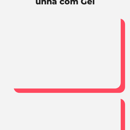
unha com Gel