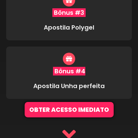
Bônus #3
Apostila Polygel
Bônus #4
Apostila Unha perfeita
OBTER ACESSO IMEDIATO