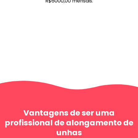
R$6000,00 mensais.
Vantagens de ser uma
profissional de alongamento de
unhas