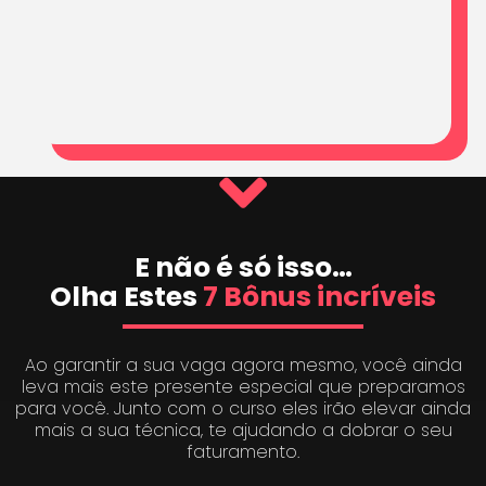
E não é só isso…
Olha Estes
7 Bônus incríveis
Ao garantir a sua vaga agora mesmo, você ainda
leva mais este presente especial que preparamos
para você. Junto com o curso eles irão elevar ainda
mais a sua técnica, te ajudando a dobrar o seu
faturamento.