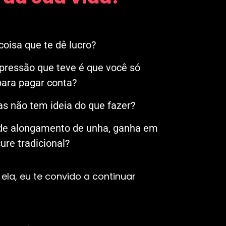
oisa que te dê lucro?
mpressão que teve é que você só
ara pagar conta?
s não tem ideia do que fazer?
 de alongamento de unha, ganha em
re tradicional?
ela, eu te convido a continuar