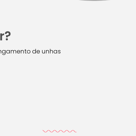
r?
longamento de unhas