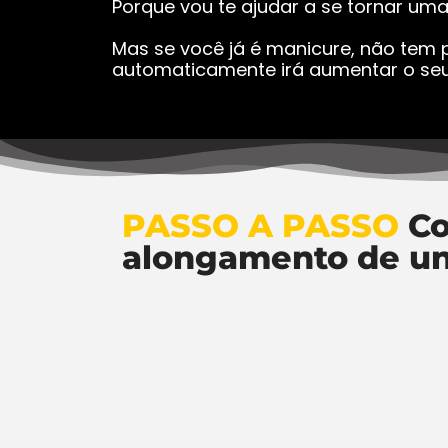
Porque vou te ajudar a se tornar um
Mas se você já é manicure, não tem p
automaticamente irá aumentar o seu
PASSO A PASSO
Co
alongamento de u