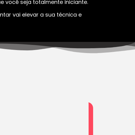
 você seja totalmente iniciante.
tar vai elevar a sua técnica e