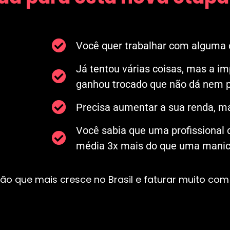
Você quer trabalhar com alguma c
Já tentou várias coisas, mas a i
ganhou trocado que não dá nem p
Precisa aumentar a sua renda, ma
Você sabia que uma profissional
média 3x mais do que uma manicu
ão que mais cresce no Brasil e faturar muito com 