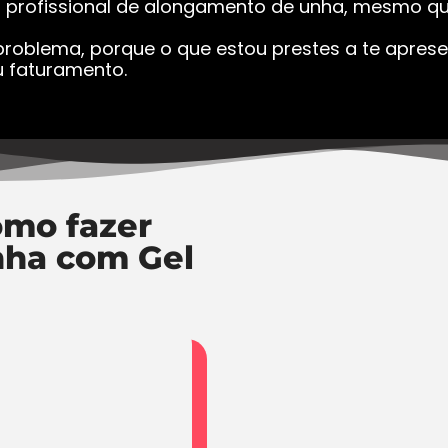
a profissional de alongamento de unha, mesmo que
roblema, porque o que estou prestes a te apresen
 faturamento.
mo fazer
nha com Gel