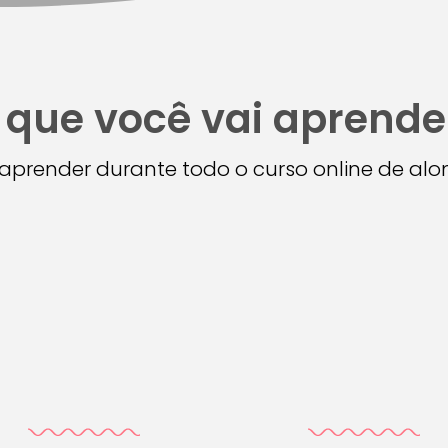
 que você vai aprende
i aprender durante todo o curso online de a