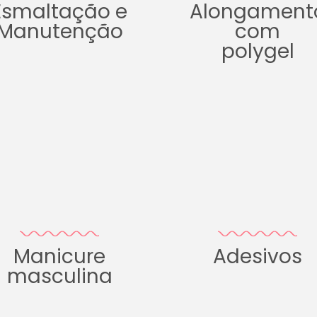
Esmaltação e
Alongament
Manutenção
com
polygel
Manicure
Adesivos
masculina