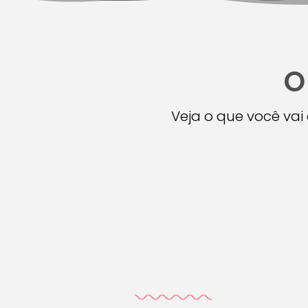
O
Veja o que você va