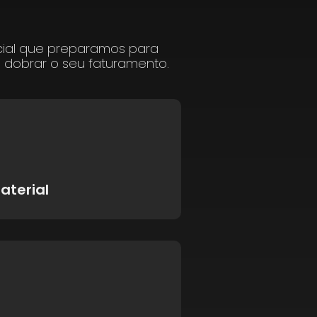
cial que preparamos para
a dobrar o seu faturamento.
aterial