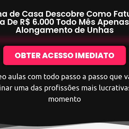
a de Casa Descobre Como Fat
a De
R$ 6.000
Todo Mês Apena
Alongamento de Unhas
OBTER ACESSO IMEDIATO
eo aulas com todo passo a passo que va
inar uma das profissões mais lucrativa
momento