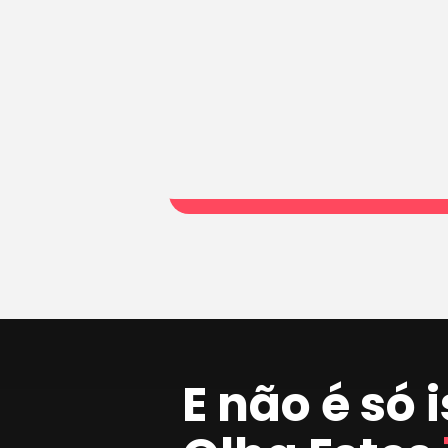
E não é só 