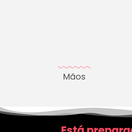
Mãos
Está prepara