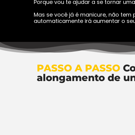
Porque vou te ajudar a se tornar um
Mas se você já é manicure, não tem p
automaticamente irá aumentar o seu
PASSO A PASSO
Co
alongamento de u