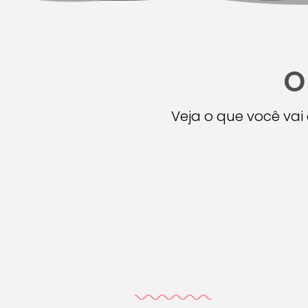
O
Veja o que você va