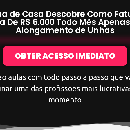
a de Casa Descobre Como Fat
a De
R$ 6.000
Todo Mês Apena
Alongamento de Unhas
OBTER ACESSO IMEDIATO
eo aulas com todo passo a passo que va
inar uma das profissões mais lucrativa
momento