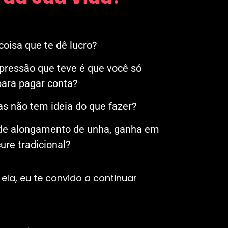
oisa que te dê lucro?
mpressão que teve é que você só
ara pagar conta?
s não tem ideia do que fazer?
 de alongamento de unha, ganha em
re tradicional?
ela, eu te convido a continuar