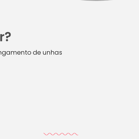
r?
longamento de unhas