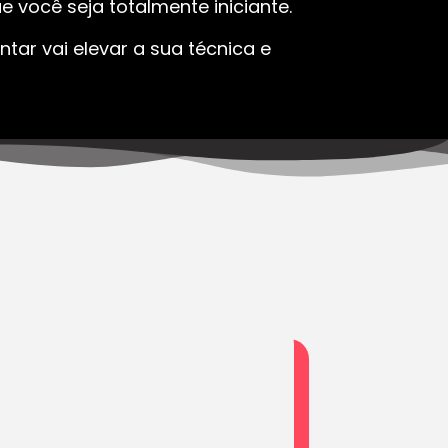
 você seja totalmente iniciante.
tar vai elevar a sua técnica e