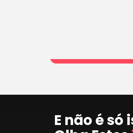
E não é só 