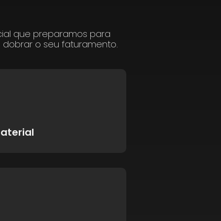
cial que preparamos para
a dobrar o seu faturamento.
aterial