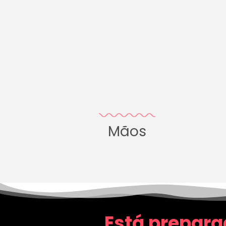
Mãos
Está prepara