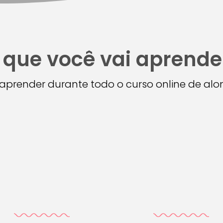
 que você vai aprende
i aprender durante todo o curso online de a