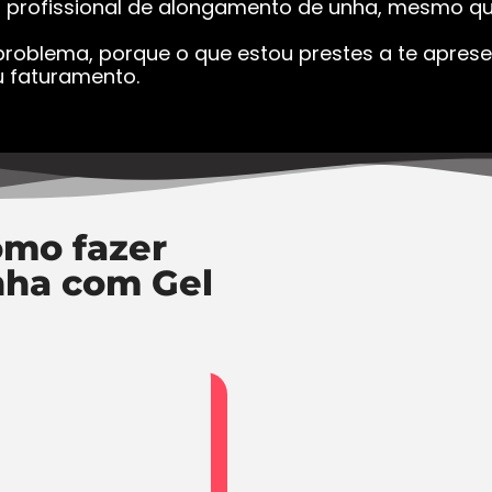
a profissional de alongamento de unha, mesmo que
roblema, porque o que estou prestes a te apresen
 faturamento.
mo fazer
nha com Gel