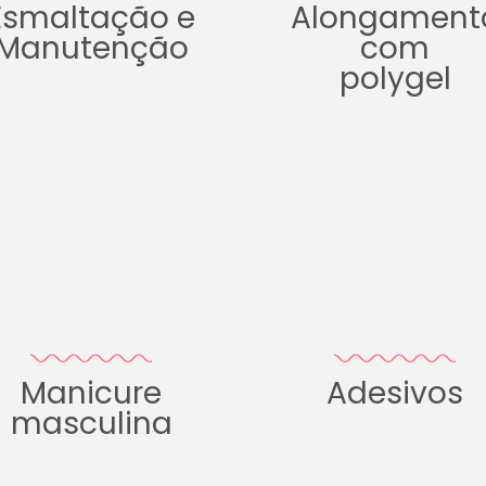
Esmaltação e
Alongament
Manutenção
com
polygel
Manicure
Adesivos
masculina