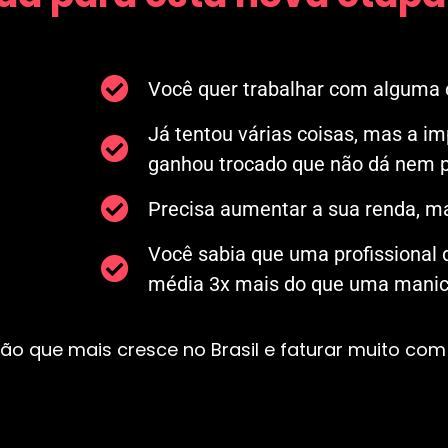
Você quer trabalhar com alguma c
Já tentou várias coisas, mas a i
ganhou trocado que não dá nem p
Precisa aumentar a sua renda, ma
Você sabia que uma profissional
média 3x mais do que uma manicu
ão que mais cresce no Brasil e faturar muito com 