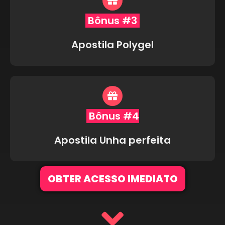
Bônus #3
Apostila Polygel
Bônus #4
Apostila Unha perfeita
OBTER ACESSO IMEDIATO