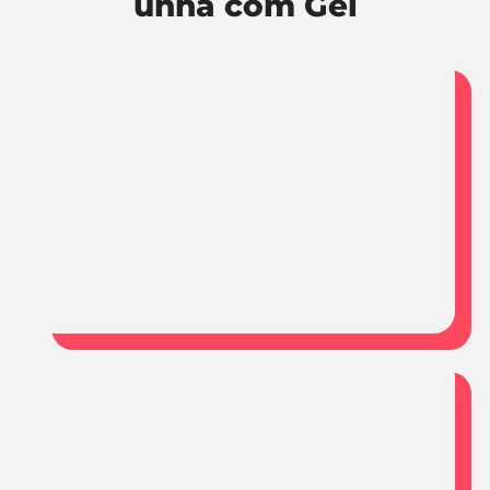
unha com Gel