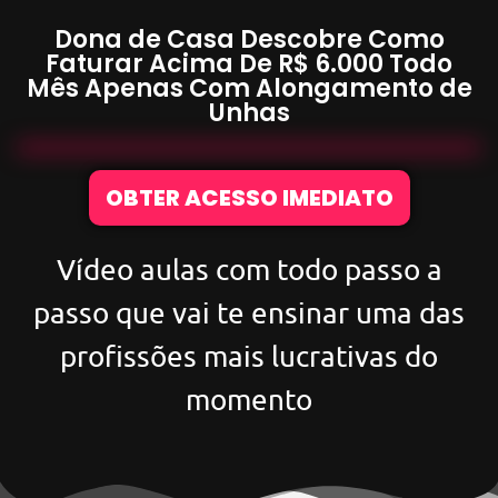
Dona de Casa Descobre Como
Faturar Acima De
R$ 6.000
Todo
Mês Apenas Com
Alongamento de
Unhas
OBTER ACESSO IMEDIATO
Vídeo aulas com todo passo a
passo que vai te ensinar uma das
profissões mais lucrativas do
momento