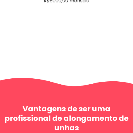
R$6000,00 mensais.
Vantagens de ser uma
profissional de alongamento de
unhas