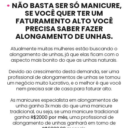
•
NÃO BASTA SER SÓ MANICURE,
SE VOCÊ QUER TER UM
FATURAMENTO ALTO VOCÊ
PRECISA SABER FAZER
ALONGAMENTO DE UNHAS.
Atualmente muitas mulheres estão buscando o
alongamento de unhas, já que elas ficam com o
aspecto mais bonito do que as unhas naturais.
Devido ao crescimento desta demanda, ser uma
profissional de alongamentos de unhas se tornou
um negócio muito lucrativo, e o melhor é que você
nem precisa sair de casa para faturar alto.
As manicures especialista em alongamentos de
unha ganha 3x mais do que uma manicure
tradicional, ou seja, se uma manicure tradicional
ganha
R$2000 por mês
, uma profissional de
alongamento de unhas ganhará em torno de