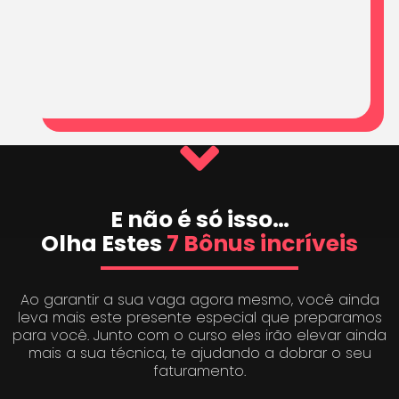
E não é só isso…
Olha Estes
7 Bônus incríveis
Ao garantir a sua vaga agora mesmo, você ainda
leva mais este presente especial que preparamos
para você. Junto com o curso eles irão elevar ainda
mais a sua técnica, te ajudando a dobrar o seu
faturamento.